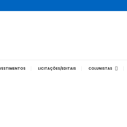
tes
VESTIMENTOS
LICITAÇÕES/EDITAIS
COLUNISTAS