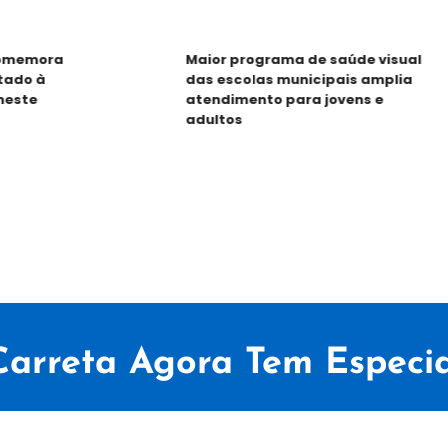
memora
Maior programa de saúde visual
do à
das escolas municipais amplia
ste
atendimento para jovens e
adultos
Carreta Agora Tem Especia