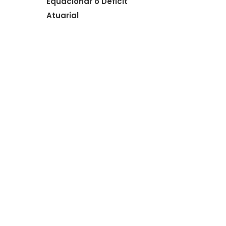
Equacionar o Déficit
Atuarial