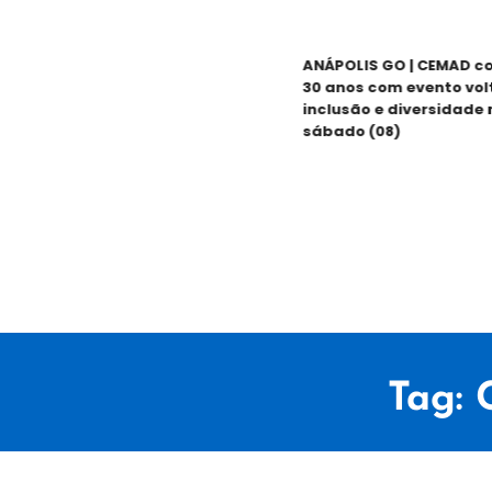
ANÁPOLIS GO | CEMAD co
30 anos com evento volta
inclusão e diversidade ne
sábado (08)
Tag: