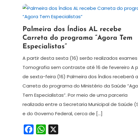
15
Maurilio
Palmeira dos Índios AL recebe
de
Carreta do programa “Agora Tem
janeiro
Especialistas”
de
2026
A partir desta sexta (16) serão realizados exames
Tomografia sem contraste até 16 de fevereiro A p
de sexta-feira (16) Palmeira dos Índios receberá 
Carreta do programa do Ministério da Saúde “Ago
Tem Especialistas”. Por meio de uma parceria
realizada entre a Secretaria Municipal de Saúde 
e do Governo Federal, cerca de […]
Facebook
WhatsApp
X