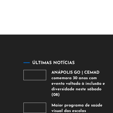
ÚLTIMAS NOTÍCIAS
ANÁPOLIS GO | CEMAD
comemora 30 anos com
evento voltado à inclusão e
diversidade neste sábado
(08)
7
Maior programa de saúde
de
visual das escolas