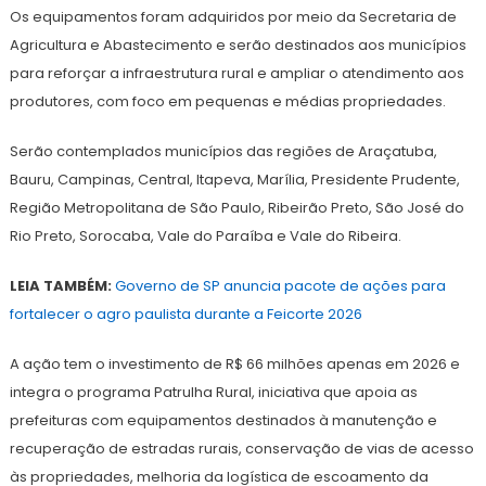
Os equipamentos foram adquiridos por meio da Secretaria de
Agricultura e Abastecimento e serão destinados aos municípios
para reforçar a infraestrutura rural e ampliar o atendimento aos
produtores, com foco em pequenas e médias propriedades.
Serão contemplados municípios das regiões de Araçatuba,
Bauru, Campinas, Central, Itapeva, Marília, Presidente Prudente,
Região Metropolitana de São Paulo, Ribeirão Preto, São José do
Rio Preto, Sorocaba, Vale do Paraíba e Vale do Ribeira.
LEIA TAMBÉM:
Governo de SP anuncia pacote de ações para
fortalecer o agro paulista durante a Feicorte 2026
A ação tem o investimento de R$ 66 milhões apenas em 2026 e
integra o programa Patrulha Rural, iniciativa que apoia as
prefeituras com equipamentos destinados à manutenção e
recuperação de estradas rurais, conservação de vias de acesso
às propriedades, melhoria da logística de escoamento da