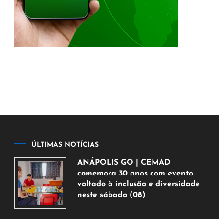
ÚLTIMAS NOTÍCIAS
ANÁPOLIS GO | CEMAD
comemora 30 anos com evento
voltado à inclusão e diversidade
neste sábado (08)
7
de