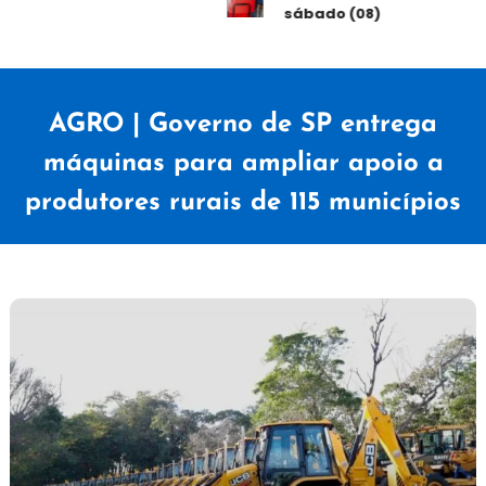
sábado (08)
AGRO | Governo de SP entrega
máquinas para ampliar apoio a
produtores rurais de 115 municípios