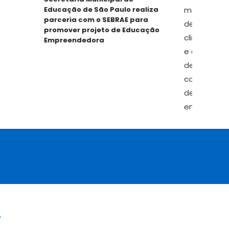
Educação de São Paulo realiza
Pla
parceria com o SEBRAE para
Exi
promover projeto de Educação
Pre
Empreendedora