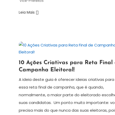
Vice-Prefeitos
Leia Mais
5
Redação
10 Ações Criativas para Reta Final
de
Campanha Eleitoral!
outubro
de
A ideia deste guia é oferecer ideias criativas para
2024
essa reta final de campanha, que é quando,
normalmente, a maior parte do eleitorado escolh
suas candidatas. Um ponto muito importante: v
precisa mais do que nunca das suas eleitoras, poi