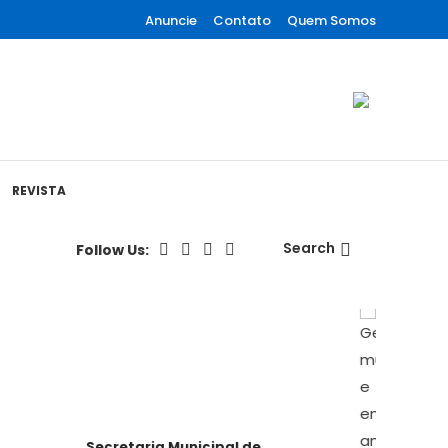
Anuncie
Contato
Quem Somos
REVISTA
Search
Follow Us:
Secretaria Municipal de