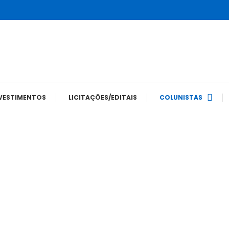
tes
VESTIMENTOS
LICITAÇÕES/EDITAIS
COLUNISTAS