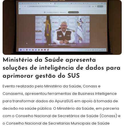
12
Maurilio
Ministério da Saúde apresenta
de
soluções de inteligência de dados para
maio
aprimorar gestão do SUS
de
2026
Evento realizado pelo Ministério da Saúde, Conass e
Conasems, apresentou ferramentas de Business Intelligence
para transformar dados do ApuraSUS em apoio à tomada de
decisão na saúde pública. O Ministério da Saúde, em parceria
com o Conselho Nacional de Secretários de Saúde (Conass) e
o Conselho Nacional de Secretarias Municipais de Saúde