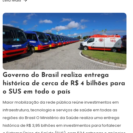
3
Maurilio
Governo do Brasil realiza entrega
de
histórica de cerca de R$ 4 bilhões para
julho
o SUS em todo o país
de
2026
Maior mobilização da rede pública reúne investimentos em
infraestrutura, tecnologia e serviços de saúde em todas as
regiões do Brasil O Ministério da Saúde realiza uma entrega
histórica de R$ 3,95 bilhões em investimentos para fortalecer