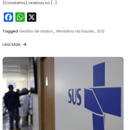
(Conasems), realizou no […]
Facebook
WhatsApp
X
Tagged
Gestão de dados
,
Ministério da Saude
,
SUS
Leia Mais