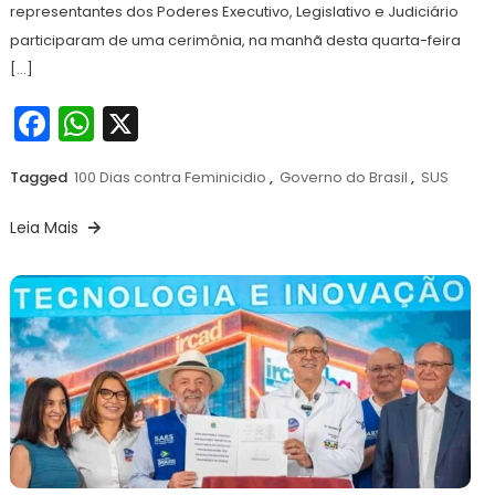
representantes dos Poderes Executivo, Legislativo e Judiciário
participaram de uma cerimônia, na manhã desta quarta-feira
[…]
Facebook
WhatsApp
X
Tagged
100 Dias contra Feminicidio
,
Governo do Brasil
,
SUS
Leia Mais