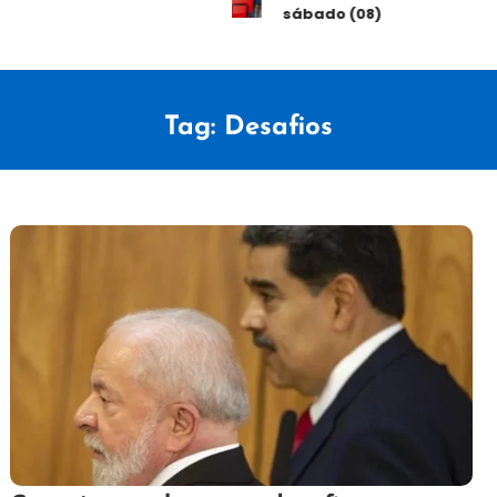
sábado (08)
Tag:
Desafios