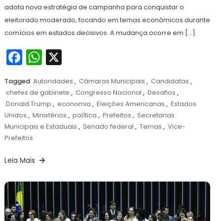
adota nova estratégia de campanha para conquistar o
eleitorado moderado, focando em temas econômicos durante
comícios em estados decisivos. A mudança ocorre em […]
Facebook
WhatsApp
X
Tagged
Autoridades
,
Câmaras Municipais
,
Candidatas
,
chefes de gabinete
,
Congresso Nacional
,
Desafios
,
Donald Trump
,
economia
,
Eleições Americanas
,
Estados
Unidos
,
Ministérios
,
política
,
Prefeitos
,
Secretarias
Municipais e Estaduais
,
Senado federal
,
Temas
,
Vice-
Prefeitos
Leia Mais