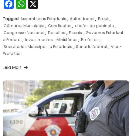
Facebook
WhatsApp
X
Tagged
Assembleias Estaduais
,
Autoridades
,
Brasil
,
Câmaras Municipais
,
Candidatas
,
chefes de gabinete
,
Congresso Nacional
,
Desafios
,
Fiscais
,
Governos Estadual
e Federal
,
Investimentos
,
Ministérios
,
Prefeitos
,
Secretarias Municipais e Estaduais
,
Senado federal
,
Vice-
Prefeitos
Leia Mais