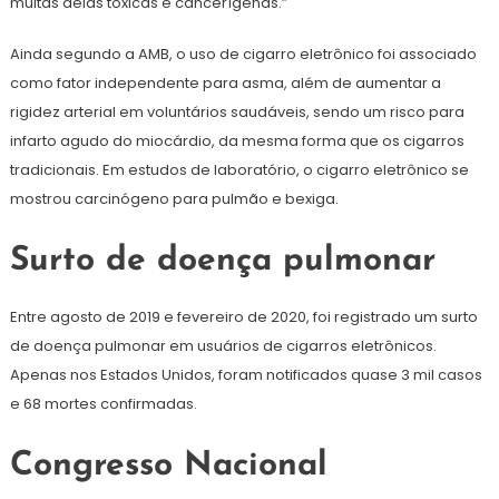
muitas delas tóxicas e cancerígenas.”
Ainda segundo a AMB, o uso de cigarro eletrônico foi associado
como fator independente para asma, além de aumentar a
rigidez arterial em voluntários saudáveis, sendo um risco para
infarto agudo do miocárdio, da mesma forma que os cigarros
tradicionais. Em estudos de laboratório, o cigarro eletrônico se
mostrou carcinógeno para pulmão e bexiga.
Surto de doença pulmonar
Entre agosto de 2019 e fevereiro de 2020, foi registrado um surto
de doença pulmonar em usuários de cigarros eletrônicos.
Apenas nos Estados Unidos, foram notificados quase 3 mil casos
e 68 mortes confirmadas.
Congresso Nacional