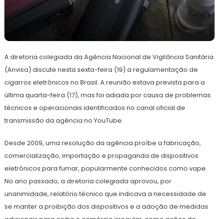
19
Redação
de
A diretoria colegiada da Agência Nacional de Vigilância Sanitária
abril
de
(Anvisa) discute nesta sexta-feira (19) a regulamentação de
2024
cigarros eletrônicos no Brasil. A reunião estava prevista para a
última quarta-feira (17), mas foi adiada por causa de problemas
técnicos e operacionais identificados no canal oficial de
transmissão da agência no YouTube.
Desde 2009, uma resolução da agência proíbe a fabricação,
comercialização, importação e propaganda de dispositivos
eletrônicos para fumar, popularmente conhecidos como vape.
No ano passado, a diretoria colegiada aprovou, por
unanimidade, relatório técnico que indicava a necessidade de
se manter a proibição dos dispositivos e a adoção de medidas