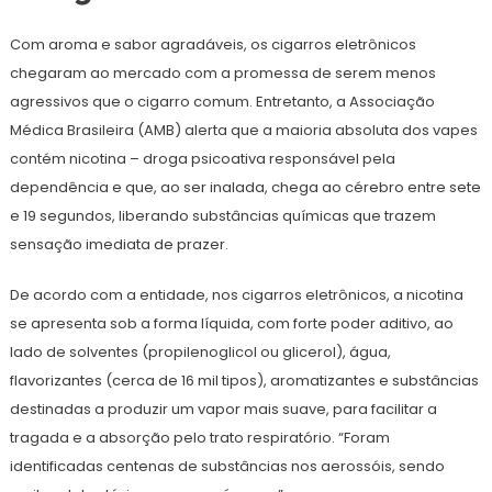
Com aroma e sabor agradáveis, os cigarros eletrônicos
chegaram ao mercado com a promessa de serem menos
agressivos que o cigarro comum. Entretanto, a Associação
Médica Brasileira (AMB) alerta que a maioria absoluta dos vapes
contém nicotina – droga psicoativa responsável pela
dependência e que, ao ser inalada, chega ao cérebro entre sete
e 19 segundos, liberando substâncias químicas que trazem
sensação imediata de prazer.
De acordo com a entidade, nos cigarros eletrônicos, a nicotina
se apresenta sob a forma líquida, com forte poder aditivo, ao
lado de solventes (propilenoglicol ou glicerol), água,
flavorizantes (cerca de 16 mil tipos), aromatizantes e substâncias
destinadas a produzir um vapor mais suave, para facilitar a
tragada e a absorção pelo trato respiratório. “Foram
identificadas centenas de substâncias nos aerossóis, sendo