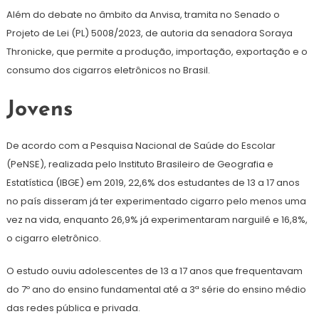
Além do debate no âmbito da Anvisa, tramita no Senado o
Projeto de Lei (PL) 5008/2023, de autoria da senadora Soraya
Thronicke, que permite a produção, importação, exportação e o
consumo dos cigarros eletrônicos no Brasil.
Jovens
De acordo com a Pesquisa Nacional de Saúde do Escolar
(PeNSE), realizada pelo Instituto Brasileiro de Geografia e
Estatística (IBGE) em 2019, 22,6% dos estudantes de 13 a 17 anos
no país disseram já ter experimentado cigarro pelo menos uma
vez na vida, enquanto 26,9% já experimentaram narguilé e 16,8%,
o cigarro eletrônico.
O estudo ouviu adolescentes de 13 a 17 anos que frequentavam
do 7º ano do ensino fundamental até a 3ª série do ensino médio
das redes pública e privada.