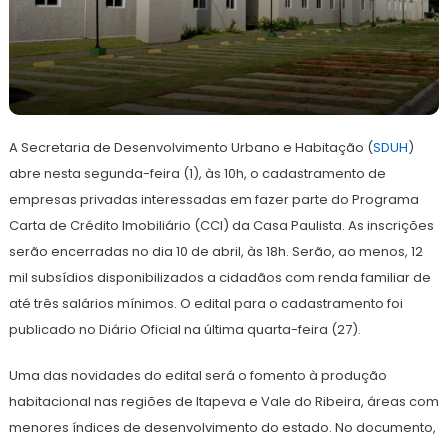
1
Redação
de
A Secretaria de Desenvolvimento Urbano e Habitação (
abril
SDUH
)
de
abre nesta segunda-feira (1), às 10h, o cadastramento de
2024
empresas privadas interessadas em fazer parte do Programa
Carta de Crédito Imobiliário (CCI) da Casa Paulista. As inscrições
serão encerradas no dia 10 de abril, às 18h. Serão, ao menos, 12
mil subsídios disponibilizados a cidadãos com renda familiar de
até três salários mínimos. O edital para o cadastramento foi
publicado no Diário Oficial na última quarta-feira (27).
Uma das novidades do edital será o fomento à produção
habitacional nas regiões de Itapeva e Vale do Ribeira, áreas com
menores índices de desenvolvimento do estado. No documento,