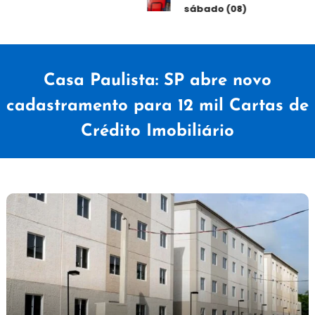
sábado (08)
Casa Paulista: SP abre novo
cadastramento para 12 mil Cartas de
Crédito Imobiliário