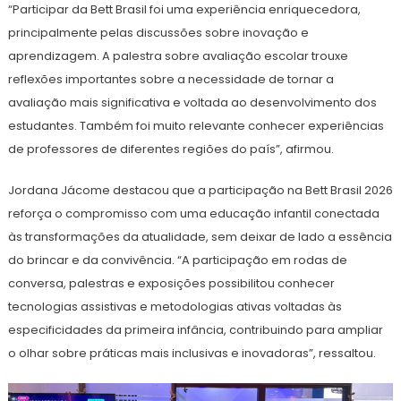
“Participar da Bett Brasil foi uma experiência enriquecedora,
principalmente pelas discussões sobre inovação e
aprendizagem. A palestra sobre avaliação escolar trouxe
reflexões importantes sobre a necessidade de tornar a
avaliação mais significativa e voltada ao desenvolvimento dos
estudantes. Também foi muito relevante conhecer experiências
de professores de diferentes regiões do país”, afirmou.
Jordana Jácome destacou que a participação na Bett Brasil 2026
reforça o compromisso com uma educação infantil conectada
às transformações da atualidade, sem deixar de lado a essência
do brincar e da convivência. “A participação em rodas de
conversa, palestras e exposições possibilitou conhecer
tecnologias assistivas e metodologias ativas voltadas às
especificidades da primeira infância, contribuindo para ampliar
o olhar sobre práticas mais inclusivas e inovadoras”, ressaltou.