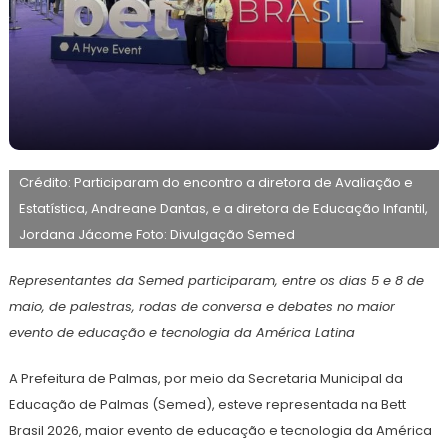
11
Maurilio
de
Crédito: Participaram do encontro a diretora de Avaliação e
maio
de
Estatística, Andreane Dantas, e a diretora de Educação Infantil,
2026
Jordana Jácome Foto: Divulgação Semed
Representantes da Semed participaram, entre os dias 5 e 8 de
maio, de palestras, rodas de conversa e debates no maior
evento de educação e tecnologia da América Latina
A Prefeitura de Palmas, por meio da Secretaria Municipal da
Educação de Palmas (Semed), esteve representada na Bett
Brasil 2026, maior evento de educação e tecnologia da América