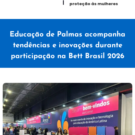
proteção às mulheres
Educação de Palmas acompanha
tendências e inovações durante
participação na Bett Brasil 2026