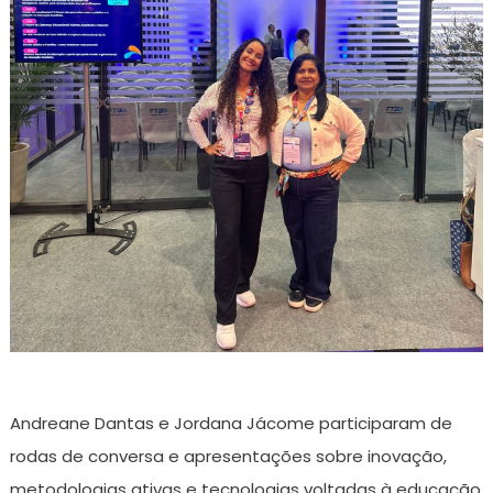
Andreane Dantas e Jordana Jácome participaram de
rodas de conversa e apresentações sobre inovação,
metodologias ativas e tecnologias voltadas à educação