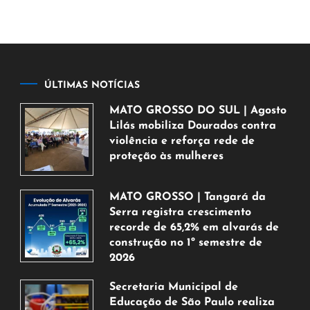
ÚLTIMAS NOTÍCIAS
MATO GROSSO DO SUL | Agosto
Lilás mobiliza Dourados contra
violência e reforça rede de
proteção às mulheres
5
de
MATO GROSSO | Tangará da
agosto
Serra registra crescimento
de
recorde de 65,2% em alvarás de
2026
construção no 1º semestre de
2026
5
Secretaria Municipal de
de
Educação de São Paulo realiza
agosto