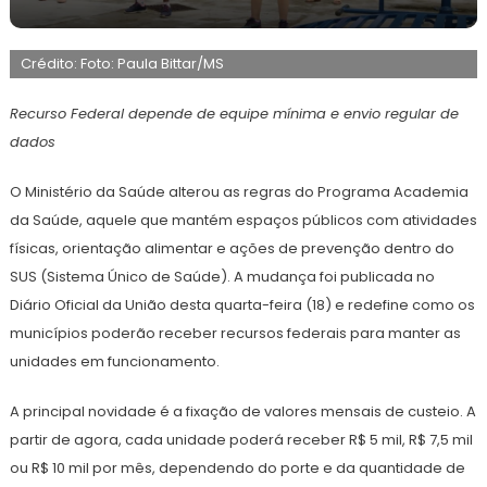
19
Maurilio
de
Crédito: Foto: Paula Bittar/MS
fevereiro
de
2026
Recurso Federal depende de equipe mínima e envio regular de
dados
O Ministério da Saúde alterou as regras do Programa Academia
da Saúde, aquele que mantém espaços públicos com atividades
físicas, orientação alimentar e ações de prevenção dentro do
SUS (Sistema Único de Saúde). A mudança foi publicada no
Diário Oficial da União desta quarta-feira (18) e redefine como os
municípios poderão receber recursos federais para manter as
unidades em funcionamento.
A principal novidade é a fixação de valores mensais de custeio. A
partir de agora, cada unidade poderá receber R$ 5 mil, R$ 7,5 mil
ou R$ 10 mil por mês, dependendo do porte e da quantidade de