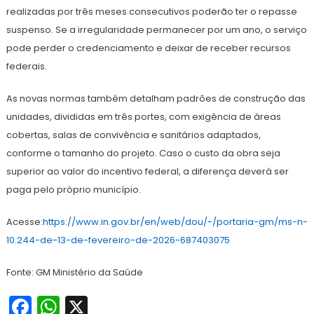
realizadas por três meses consecutivos poderão ter o repasse
suspenso. Se a irregularidade permanecer por um ano, o serviço
pode perder o credenciamento e deixar de receber recursos
federais.
As novas normas também detalham padrões de construção das
unidades, divididas em três portes, com exigência de áreas
cobertas, salas de convivência e sanitários adaptados,
conforme o tamanho do projeto. Caso o custo da obra seja
superior ao valor do incentivo federal, a diferença deverá ser
paga pelo próprio município.
Acesse:
https://www.in.gov.br/en/web/dou/-/portaria-gm/ms-n-
10.244-de-13-de-fevereiro-de-2026-687403075
Fonte: GM Ministério da Saúde
Facebook
WhatsApp
X