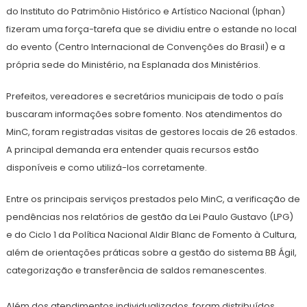
do Instituto do Patrimônio Histórico e Artístico Nacional (Iphan)
fizeram uma força-tarefa que se dividiu entre o estande no local
do evento (Centro Internacional de Convenções do Brasil) e a
própria sede do Ministério, na Esplanada dos Ministérios.
Prefeitos, vereadores e secretários municipais de todo o país
buscaram informações sobre fomento. Nos atendimentos do
MinC, foram registradas visitas de gestores locais de 26 estados.
A principal demanda era entender quais recursos estão
disponíveis e como utilizá-los corretamente.
Entre os principais serviços prestados pelo MinC, a verificação de
pendências nos relatórios de gestão da Lei Paulo Gustavo (LPG)
e do Ciclo 1 da Política Nacional Aldir Blanc de Fomento à Cultura,
além de orientações práticas sobre a gestão do sistema BB Ágil,
categorização e transferência de saldos remanescentes.
Além dos atendimentos individualizados, foram distribuídos