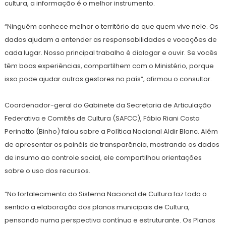
cultura, a informação é o melhor instrumento.
“Ninguém conhece melhor o território do que quem vive nele. Os
dados ajudam a entender as responsabilidades e vocações de
cada lugar. Nosso principal trabalho é dialogar e ouvir. Se vocês
têm boas experiências, compartilhem com o Ministério, porque
isso pode ajudar outros gestores no país”, afirmou o consultor.
Coordenador-geral do Gabinete da Secretaria de Articulação
Federativa e Comitês de Cultura (SAFCC), Fábio Riani Costa
Perinotto (Binho) falou sobre a Política Nacional Aldir Blanc. Além
de apresentar os painéis de transparência, mostrando os dados
de insumo ao controle social, ele compartilhou orientações
sobre o uso dos recursos.
“No fortalecimento do Sistema Nacional de Cultura faz todo o
sentido a elaboração dos planos municipais de Cultura,
pensando numa perspectiva contínua e estruturante. Os Planos