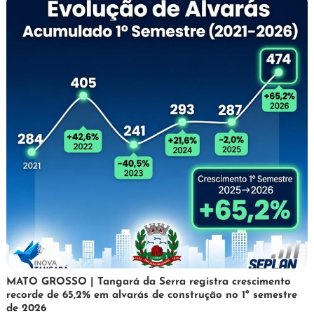
5
Maurilio
MATO GROSSO | Tangará da Serra registra crescimento
recorde de 65,2% em alvarás de construção no 1º semestre
de
de 2026
agosto