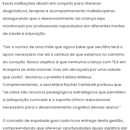
Essas instituições atuam em conjunto para oferecer
diagnósticos, terapias e acompanhamento multidisciplinar,
assegurando que o desenvolvimento da criança seja
monitorado por profissionais capacitados em diferentes frentes
de saúde e educação.
​”Ver o sorriso de uma mãe que agora sabe que seu filho terá o
apoio necessário me dá a certeza de que estamos no caminho
do coração. Nosso objetivo é que nenhuma criança com TEA em
Araripina se sinta invisível, mas sim abraçada por uma cidade
que cuida”, declarou o prefeito Evilásio Mateus.
Complementando, a secretária Rachel Cantarelli pontuou que
“as salas são recursos pedagógicos estratégicos que permitem
a adequação curricular e o suporte clínico-educacional
necessário para o desenvolvimento cognitivo desses alunos.”
​O conceito de equidade guia cada nova entrega desta gestão,
compreendendo que oferecer oportunidades iguais significa dar