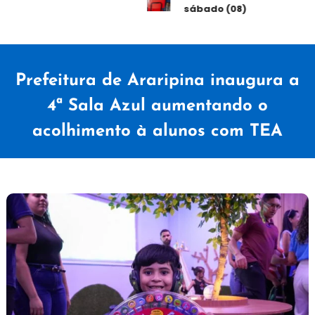
sábado (08)
Prefeitura de Araripina inaugura a
4ª Sala Azul aumentando o
acolhimento à alunos com TEA