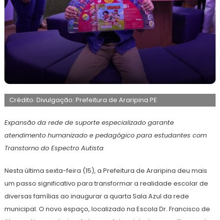
19
Maurilio
de
Crédito: Divulgação: Prefeitura de Araripina PE
maio
de
2026
Expansão da rede de suporte especializado garante
atendimento humanizado e pedagógico para estudantes com
Transtorno do Espectro Autista
Nesta última sexta-feira (15), a Prefeitura de Araripina deu mais
um passo significativo para transformar a realidade escolar de
diversas famílias ao inaugurar a quarta Sala Azul da rede
municipal. O novo espaço, localizado na Escola Dr. Francisco de