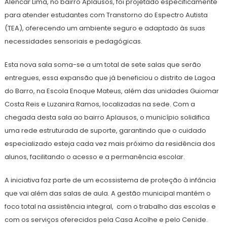
Alencar Lima, no bairro Aplausos, foi projetado especificamente
para atender estudantes com Transtorno do Espectro Autista
(TEA), oferecendo um ambiente seguro e adaptado às suas
necessidades sensoriais e pedagógicas.
​Esta nova sala soma-se a um total de sete salas que serão
entregues, essa expansão que já beneficiou o distrito de Lagoa
do Barro, na Escola Enoque Mateus, além das unidades Guiomar
Costa Reis e Luzanira Ramos, localizadas na sede. Com a
chegada desta sala ao bairro Aplausos, o município solidifica
uma rede estruturada de suporte, garantindo que o cuidado
especializado esteja cada vez mais próximo da residência dos
alunos, facilitando o acesso e a permanência escolar.
​A iniciativa faz parte de um ecossistema de proteção à infância
que vai além das salas de aula. A gestão municipal mantém o
foco total na assistência integral, com o trabalho das escolas e
com os serviços oferecidos pela Casa Acolhe e pelo Cenide.