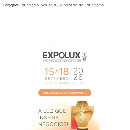
agosto
Tagged
Educação Inclusiva
,
Ministério da Educação
de
2026