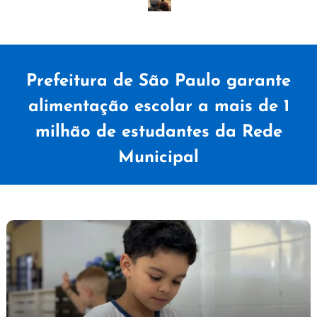
Prefeitura de São Paulo garante
alimentação escolar a mais de 1
milhão de estudantes da Rede
Municipal