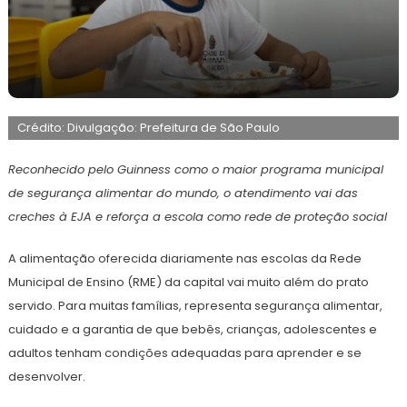
12
Maurilio
de
Crédito: Divulgação: Prefeitura de São Paulo
fevereiro
de
2026
Reconhecido pelo Guinness como o maior programa municipal
de segurança alimentar do mundo, o atendimento vai das
creches à EJA e reforça a escola como rede de proteção social
A alimentação oferecida diariamente nas escolas da Rede
Municipal de Ensino (RME) da capital vai muito além do prato
servido. Para muitas famílias, representa segurança alimentar,
cuidado e a garantia de que bebês, crianças, adolescentes e
adultos tenham condições adequadas para aprender e se
desenvolver.