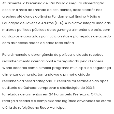
Atualmente, a Prefeitura de São Paulo assegura alimentação
escolar a mais de 1 milhão de estudantes, desde bebês nas
creches até alunos do Ensino Fundamental, Ensino Médio e
Educação de Jovens e Adultos (EJA). A iniciativa integra uma das
maiores políticas públicas de segurança alimentar do país, com
cardápios elaborados por nutricionistas e planejados de acordo
com as necessidades de cada faixa etária.
Pela dimensão e abrangência da política, a cidade recebeu
reconhecimento internacional e foi registrada pelo Guinness
World Records como o maior programa municipal de segurança
alimentar do mundo, tornando-se a primeira cidade
reconhecida nessa categoria. O recorde foi estabelecido após
auditoria do Guiness comprovar a distribuição de 933,8
toneladas de alimentos em 24 horas pela Prefeitura. O título
reforça a escala e a complexidade logística envolvidas na oferta
diária de refeições na Rede Municipal.