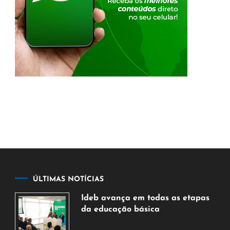
ÚLTIMAS NOTÍCIAS
Ideb avança em todas as etapas
da educação básica
6