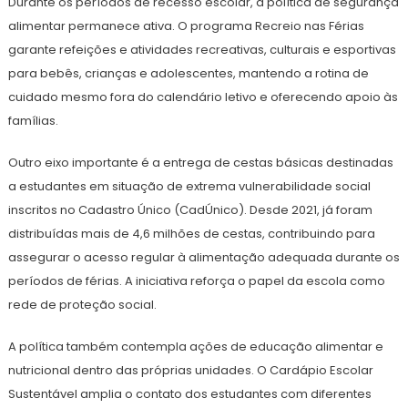
Durante os períodos de recesso escolar, a política de segurança
alimentar permanece ativa. O programa Recreio nas Férias
garante refeições e atividades recreativas, culturais e esportivas
para bebês, crianças e adolescentes, mantendo a rotina de
cuidado mesmo fora do calendário letivo e oferecendo apoio às
famílias.
Outro eixo importante é a entrega de cestas básicas destinadas
a estudantes em situação de extrema vulnerabilidade social
inscritos no Cadastro Único (CadÚnico). Desde 2021, já foram
distribuídas mais de 4,6 milhões de cestas, contribuindo para
assegurar o acesso regular à alimentação adequada durante os
períodos de férias. A iniciativa reforça o papel da escola como
rede de proteção social.
A política também contempla ações de educação alimentar e
nutricional dentro das próprias unidades. O Cardápio Escolar
Sustentável amplia o contato dos estudantes com diferentes