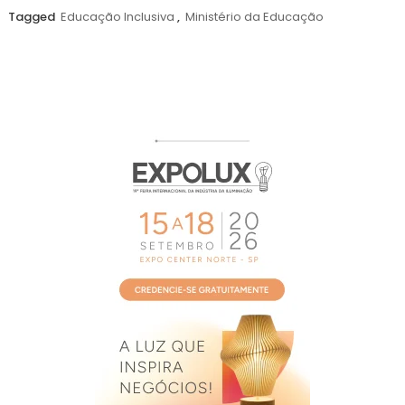
agosto
Tagged
Educação Inclusiva
,
Ministério da Educação
de
2026