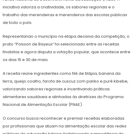
iniciativa valoriza a criatividade, os sabores regionais e o
trabalho das merendeiras e merendeiros das escolas públicas
de todo o país.
Representando o município na etapa decisiva da competição, o
prato “Poisson de Bayeux” foi selecionado entre as receitas
finalistas e agora disputa a votação popular, que acontece entre
os dias 15 e 30 de maio.
A receita reúne ingredientes como filé de tilápia, banana da
terra, queijo coalho, farofa de cuscuz com panko e purê kibebe,
valorizando sabores regionais e incentivando práticas
alimentares saudáveis e alinhadas às diretrizes do Programa
Nacional de Alimentação Escolar (PNAE).
O concurso busca reconhecer e premiar receitas elaboradas
por profissionais que atuam na alimentação escolar das redes
públicas de educação básica, fortalecendo a importância de