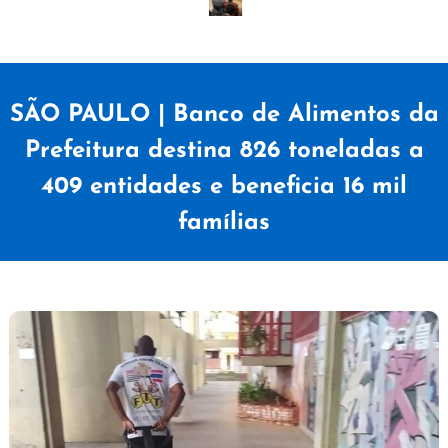
SÃO PAULO | Banco de Alimentos da
Prefeitura destina 826 toneladas a
409 entidades e beneficia 16 mil
famílias