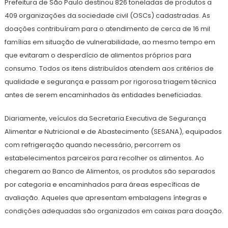
Prefeitura de São Paulo destinou 826 toneladas de produtos a
409 organizações da sociedade civil (OSCs) cadastradas. As
doações contribuíram para o atendimento de cerca de 16 mil
famílias em situação de vulnerabilidade, ao mesmo tempo em
que evitaram o desperdício de alimentos próprios para
consumo. Todos os itens distribuídos atendem aos critérios de
qualidade e segurança e passam por rigorosa triagem técnica
antes de serem encaminhados às entidades beneficiadas.
Diariamente, veículos da Secretaria Executiva de Segurança
Alimentar e Nutricional e de Abastecimento (SESANA), equipados
com refrigeração quando necessário, percorrem os
estabelecimentos parceiros para recolher os alimentos. Ao
chegarem ao Banco de Alimentos, os produtos são separados
por categoria e encaminhados para áreas específicas de
avaliação. Aqueles que apresentam embalagens íntegras e
condições adequadas são organizados em caixas para doação.