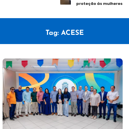
proteção às mulheres
Tag:
ACESE