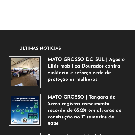
ÚLTIMAS NOTÍCIAS
MATO GROSSO DO SUL | Agosto
Lilás mobiliza Dourados contra
violência e reforça rede de
proteção às mulheres
5
de
MATO GROSSO | Tangará da
agosto
Serra registra crescimento
de
recorde de 65,2% em alvarás de
2026
construção no 1º semestre de
2026
5