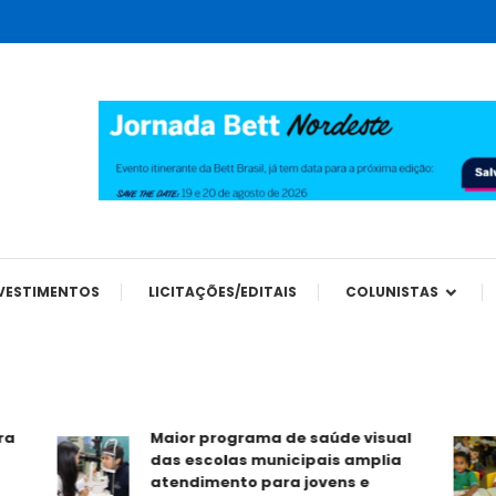
tes
VESTIMENTOS
LICITAÇÕES/EDITAIS
COLUNISTAS
Maior programa de saúde visual
das escolas municipais amplia
atendimento para jovens e