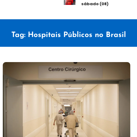
sábado (08)
Tag:
Hospitais Públicos no Brasil