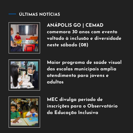
ÚLTIMAS NOTÍCIAS
ANÁPOLIS GO | CEMAD
comemora 30 anos com evento
voltado à inclusão e diversidade
neste sábado (08)
7
de
Maior programa de saúde visual
agosto
das escolas municipais amplia
de
atendimento para jovens e
2026
adultos
7
de
MEC divulga período de
agosto
inscrições para o Observatório
de
da Educação Inclusiva
2026
7
de