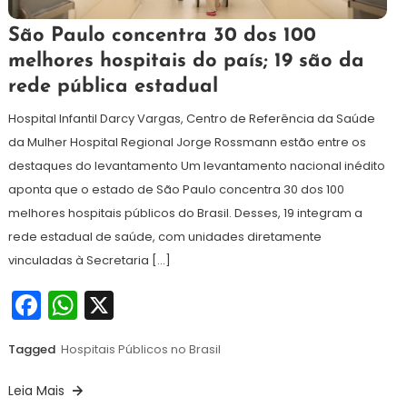
8
Maurilio
São Paulo concentra 30 dos 100
de
melhores hospitais do país; 19 são da
janeiro
rede pública estadual
de
2026
Hospital Infantil Darcy Vargas, Centro de Referência da Saúde
da Mulher Hospital Regional Jorge Rossmann estão entre os
destaques do levantamento Um levantamento nacional inédito
aponta que o estado de São Paulo concentra 30 dos 100
melhores hospitais públicos do Brasil. Desses, 19 integram a
rede estadual de saúde, com unidades diretamente
vinculadas à Secretaria […]
Facebook
WhatsApp
X
Tagged
Hospitais Públicos no Brasil
Leia Mais