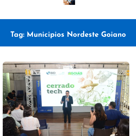
Tag:
Municipios Nordeste Goiano