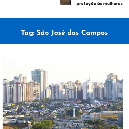
proteção às mulheres
Tag:
São José dos Campos