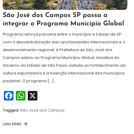
11
Maurilio
São José dos Campos SP passa a
de
integrar o Programa Município Global
fevereiro
de
Programa reforça parceria entre o município e Estado de SP
2026
com a descentralização das oportunidades internacionais e o
desenvolvimento regional A Prefeitura de São José dos
Campos aderiu ao Programa Município Global, iniciativa do
Governo do Estado de São Paulo voltada ao fortalecimento da
cultura exportadora e à inserção internacional dos municípios
paulistas. O programa […]
Facebook
WhatsApp
X
Tagged
São José dos Campos
Leia Mais