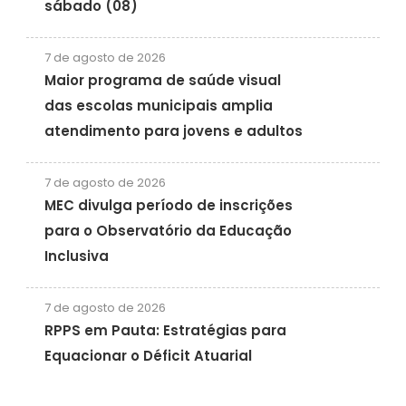
sábado (08)
7 de agosto de 2026
Maior programa de saúde visual
das escolas municipais amplia
atendimento para jovens e adultos
7 de agosto de 2026
MEC divulga período de inscrições
para o Observatório da Educação
Inclusiva
7 de agosto de 2026
RPPS em Pauta: Estratégias para
Equacionar o Déficit Atuarial