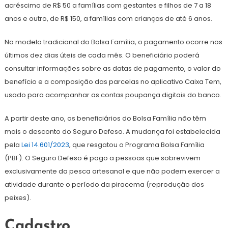
acréscimo de R$ 50 a famílias com gestantes e filhos de 7 a 18
anos e outro, de R$ 150, a famílias com crianças de até 6 anos.
No modelo tradicional do Bolsa Família, o pagamento ocorre nos
últimos dez dias úteis de cada mês. O beneficiário poderá
consultar informações sobre as datas de pagamento, o valor do
benefício e a composição das parcelas no aplicativo Caixa Tem,
usado para acompanhar as contas poupança digitais do banco.
A partir deste ano, os beneficiários do Bolsa Família não têm
mais o desconto do Seguro Defeso. A mudança foi estabelecida
pela
Lei 14.601/2023
, que resgatou o Programa Bolsa Família
(PBF). O Seguro Defeso é pago a pessoas que sobrevivem
exclusivamente da pesca artesanal e que não podem exercer a
atividade durante o período da piracema (reprodução dos
peixes).
Cadastro