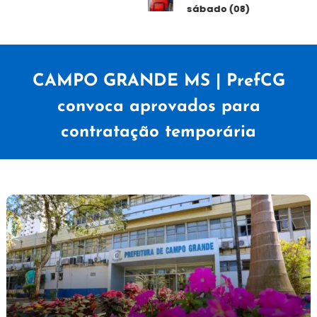
sábado (08)
CAMPO GRANDE MS | PrefCG
convoca aprovados para
contratação temporária