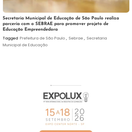
5
Maurilio
Secretaria Municipal de Educação de São Paulo realiza
parceria com o SEBRAE para promover projeto de
de
Educação Empreendedora
agosto
de
Tagged
Prefeitura de São Paulo
,
Sebrae
,
Secretaria
2026
Municipal de Educação