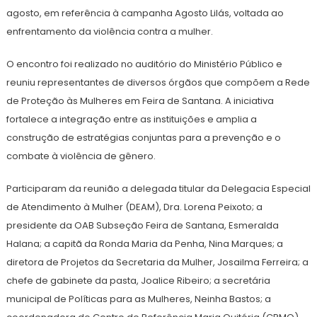
agosto, em referência à campanha Agosto Lilás, voltada ao
enfrentamento da violência contra a mulher.
O encontro foi realizado no auditório do Ministério Público e
reuniu representantes de diversos órgãos que compõem a Rede
de Proteção às Mulheres em Feira de Santana. A iniciativa
fortalece a integração entre as instituições e amplia a
construção de estratégias conjuntas para a prevenção e o
combate à violência de gênero.
Participaram da reunião a delegada titular da Delegacia Especial
de Atendimento à Mulher (DEAM), Dra. Lorena Peixoto; a
presidente da OAB Subseção Feira de Santana, Esmeralda
Halana; a capitã da Ronda Maria da Penha, Nina Marques; a
diretora de Projetos da Secretaria da Mulher, Josailma Ferreira; a
chefe de gabinete da pasta, Joalice Ribeiro; a secretária
municipal de Políticas para as Mulheres, Neinha Bastos; a