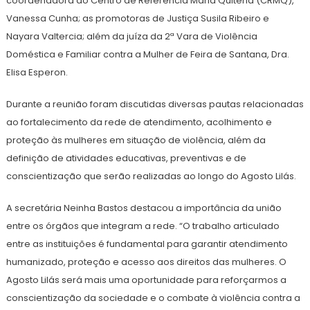
coordenadora do Centro de Referência Maria Quitéria (CRMQ),
Vanessa Cunha; as promotoras de Justiça Susila Ribeiro e
Nayara Valtercia; além da juíza da 2ª Vara de Violência
Doméstica e Familiar contra a Mulher de Feira de Santana, Dra.
Elisa Esperon.
Durante a reunião foram discutidas diversas pautas relacionadas
ao fortalecimento da rede de atendimento, acolhimento e
proteção às mulheres em situação de violência, além da
definição de atividades educativas, preventivas e de
conscientização que serão realizadas ao longo do Agosto Lilás.
A secretária Neinha Bastos destacou a importância da união
entre os órgãos que integram a rede. “O trabalho articulado
entre as instituições é fundamental para garantir atendimento
humanizado, proteção e acesso aos direitos das mulheres. O
Agosto Lilás será mais uma oportunidade para reforçarmos a
conscientização da sociedade e o combate à violência contra a