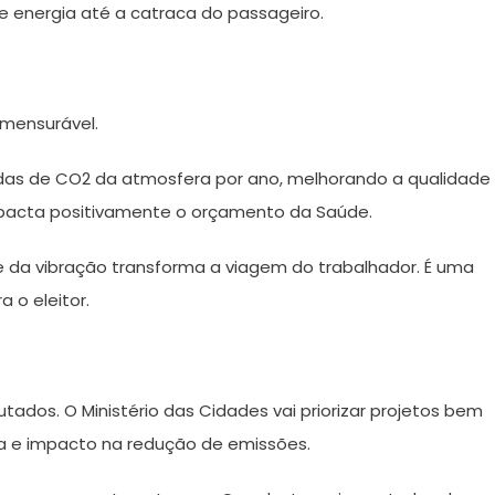
 energia até a catraca do passageiro.
imensurável.
ladas de CO2 da atmosfera por ano, melhorando a qualidade
impacta positivamente o orçamento da Saúde.
e da vibração transforma a viagem do trabalhador. É uma
a o eleitor.
putados. O Ministério das Cidades vai priorizar projetos bem
ca e impacto na redução de emissões.