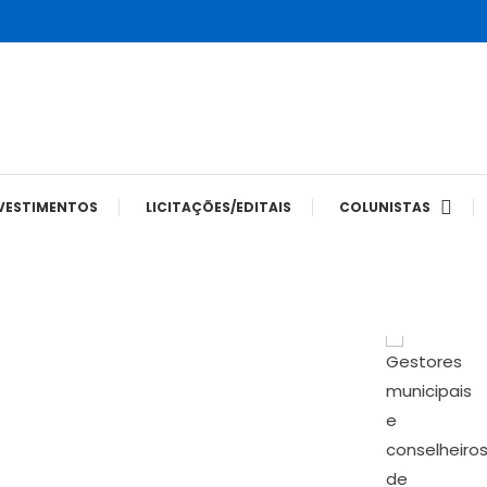
tes
VESTIMENTOS
LICITAÇÕES/EDITAIS
COLUNISTAS