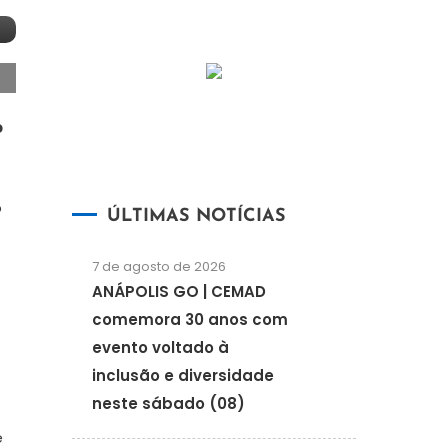
o
o
ÚLTIMAS NOTÍCIAS
7 de agosto de 2026
ANÁPOLIS GO | CEMAD
comemora 30 anos com
evento voltado à
inclusão e diversidade
neste sábado (08)
e