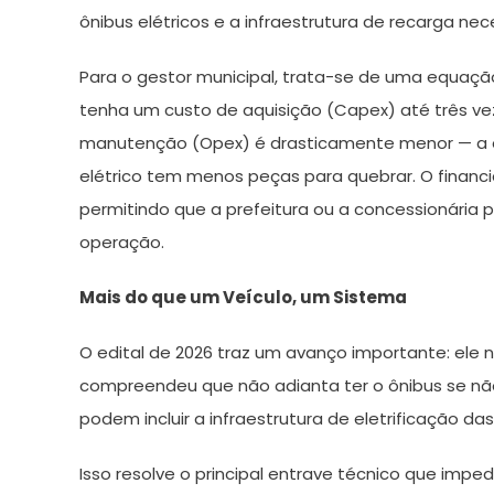
ônibus elétricos e a infraestrutura de recarga nec
Para o gestor municipal, trata-se de uma equação
tenha um custo de aquisição (Capex) até três ve
manutenção (Opex) é drasticamente menor — a ele
elétrico tem menos peças para quebrar. O financi
permitindo que a prefeitura ou a concessionári
operação.
Mais do que um Veículo, um Sistema
O edital de 2026 traz um avanço importante: ele nã
compreendeu que não adianta ter o ônibus se não 
podem incluir a infraestrutura de eletrificação da
Isso resolve o principal entrave técnico que impe