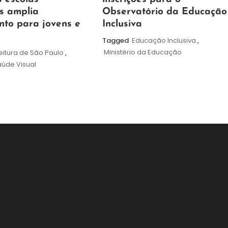
agosto
s amplia
Observatório da Educação
de
nto para jovens e
Inclusiva
2026
Tagged
Educação Inclusiva
,
Ministério da Educação
eitura de São Paulo
,
úde Visual