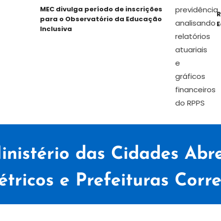
MEC divulga período de inscrições
RPP
para o Observatório da Educação
Equa
Inclusiva
inistério das Cidades Abre
étricos e Prefeituras Corr