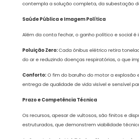
contempla a solução completa, da subestação de
Saúde Pública e Imagem Política
Além da conta fechar, o ganho político e social é 
Poluição Zero:
Cada ônibus elétrico retira tone
do ar e reduzindo doenças respiratórias, o que 
Conforto:
O fim do barulho do motor a explosão 
entrega de qualidade de vida visível e sensível par
Prazo e Competência Técnica
Os recursos, apesar de vultosos, são finitos e dis
estruturados, que demonstrem viabilidade técni