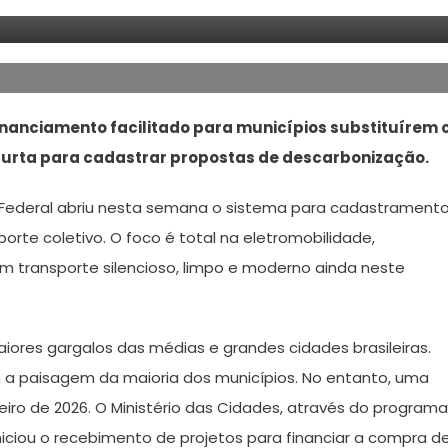
nanciamento facilitado para municípios substituírem 
a curta para cadastrar propostas de descarbonização.
o Federal abriu nesta semana o sistema para cadastrament
rte coletivo. O foco é total na eletromobilidade,
m transporte silencioso, limpo e moderno ainda neste
iores gargalos das médias e grandes cidades brasileiras.
 a paisagem da maioria dos municípios. No entanto, uma
eiro de 2026. O Ministério das Cidades, através do programa
niciou o recebimento de projetos para financiar a compra d