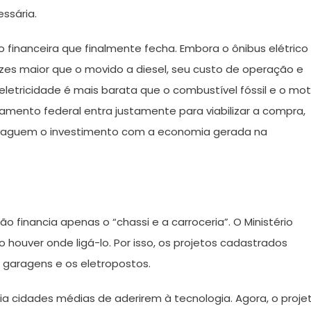
essária.
 financeira que finalmente fecha. Embora o ônibus elétrico
zes maior que o movido a diesel, seu custo de operação e
tricidade é mais barata que o combustível fóssil e o mot
amento federal entra justamente para viabilizar a compra,
a paguem o investimento com a economia gerada na
o financia apenas o “chassi e a carroceria”. O Ministério
houver onde ligá-lo. Por isso, os projetos cadastrados
s garagens e os eletropostos.
dia cidades médias de aderirem à tecnologia. Agora, o proje