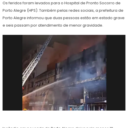
Os feridos foram levados para o Hospital de Pronto Socorro de
Porto Alegre (HPS). Também pelas redes sociais, a prefeitura de
Porto Alegre informou que duas pessoas estão em estado grave
e seis passam por atendimento de menor gravidade.