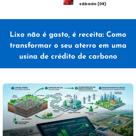
sábado (08)
Lixo não é gasto, é receita: Como
transformar o seu aterro em uma
usina de crédito de carbono