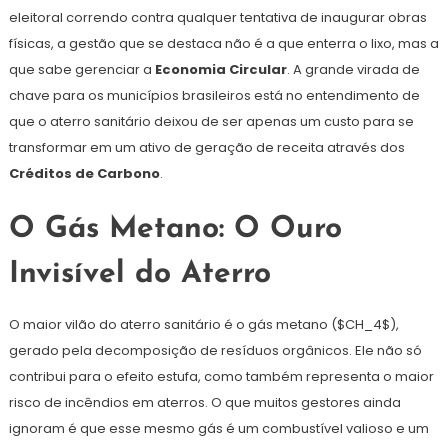
eleitoral correndo contra qualquer tentativa de inaugurar obras
físicas, a gestão que se destaca não é a que enterra o lixo, mas a
que sabe gerenciar a
Economia Circular
. A grande virada de
chave para os municípios brasileiros está no entendimento de
que o aterro sanitário deixou de ser apenas um custo para se
transformar em um ativo de geração de receita através dos
Créditos de Carbono
.
O Gás Metano: O Ouro
Invisível do Aterro
O maior vilão do aterro sanitário é o gás metano ($CH_4$),
gerado pela decomposição de resíduos orgânicos. Ele não só
contribui para o efeito estufa, como também representa o maior
risco de incêndios em aterros. O que muitos gestores ainda
ignoram é que esse mesmo gás é um combustível valioso e um