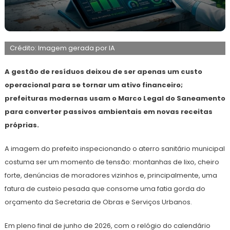
2
Redação
de
Crédito: Imagem gerada por IA
julho
de
2026
A gestão de resíduos deixou de ser apenas um custo
operacional para se tornar um ativo financeiro;
prefeituras modernas usam o Marco Legal do Saneamento
para converter passivos ambientais em novas receitas
próprias.
A imagem do prefeito inspecionando o aterro sanitário municipal
costuma ser um momento de tensão: montanhas de lixo, cheiro
forte, denúncias de moradores vizinhos e, principalmente, uma
fatura de custeio pesada que consome uma fatia gorda do
orçamento da Secretaria de Obras e Serviços Urbanos.
Em pleno final de junho de 2026, com o relógio do calendário