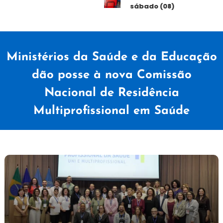
sábado (08)
Ministérios da Saúde e da Educação
dão posse à nova Comissão
Nacional de Residência
Multiprofissional em Saúde