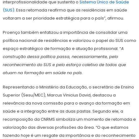
interprofissionalidade que sustenta o
Sistema Único de Saúde
(SUS)
. Essa retomada reafirma que as residências em saúde
voltaram a ser prioridade estratégica para o país”, afirmou.
Proenço também enfatizou a importância de consolidar uma
política nacional de residências e valorizou o papel do SUS como
espaço estratégico de formação e atuação profissional. “
A
construção dessa política passa, necessariamente, pelo
reconhecimento do SUS e pelo esforço coletivo de todos que
atuam na formação em saúde no país
.
Representando o Ministério da Educação, o secretário de Ensino
Superior (Sesu/MEC), Marcus Vinicius David, destacou a
relevância da nova comissão para o avanço da formação em
saúde e a integração entre as duas pastas. Segundo ele, a
recomposição da CNRMS simboliza um momento de retomada e
valorização das diversas profissões da área.
“
O que estamos
fazendo hoje é um resgate da importância e do reconhecimento