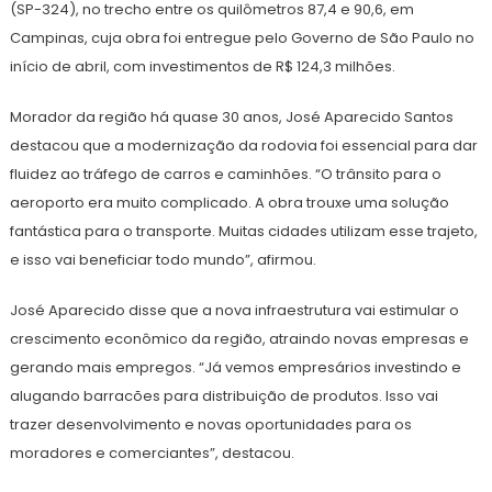
(SP-324), no trecho entre os quilômetros 87,4 e 90,6, em
Campinas, cuja obra foi entregue pelo Governo de São Paulo no
início de abril, com investimentos de R$ 124,3 milhões.
Morador da região há quase 30 anos, José Aparecido Santos
destacou que a modernização da rodovia foi essencial para dar
fluidez ao tráfego de carros e caminhões. “O trânsito para o
aeroporto era muito complicado. A obra trouxe uma solução
fantástica para o transporte. Muitas cidades utilizam esse trajeto,
e isso vai beneficiar todo mundo”, afirmou.
José Aparecido disse que a nova infraestrutura vai estimular o
crescimento econômico da região, atraindo novas empresas e
gerando mais empregos. “Já vemos empresários investindo e
alugando barracões para distribuição de produtos. Isso vai
trazer desenvolvimento e novas oportunidades para os
moradores e comerciantes”, destacou.