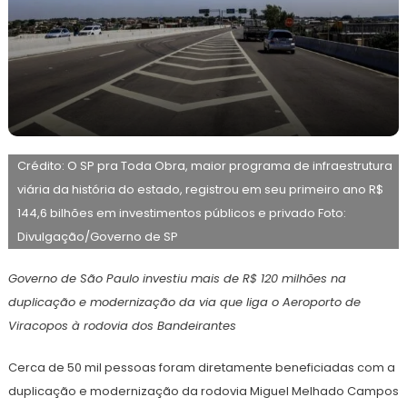
18
Maurilio
de
Crédito: O SP pra Toda Obra, maior programa de infraestrutura
maio
de
viária da história do estado, registrou em seu primeiro ano R$
2026
144,6 bilhões em investimentos públicos e privado Foto:
Divulgação/Governo de SP
Governo de São Paulo investiu mais de R$ 120 milhões na
duplicação e modernização da via que liga o Aeroporto de
Viracopos à rodovia dos Bandeirantes
Cerca de 50 mil pessoas foram diretamente beneficiadas com a
duplicação e modernização da rodovia Miguel Melhado Campos