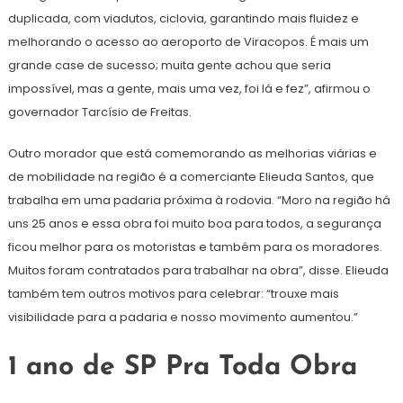
duplicada, com viadutos, ciclovia, garantindo mais fluidez e
melhorando o acesso ao aeroporto de Viracopos. É mais um
grande case de sucesso; muita gente achou que seria
impossível, mas a gente, mais uma vez, foi lá e fez”, afirmou o
governador Tarcísio de Freitas.
Outro morador que está comemorando as melhorias viárias e
de mobilidade na região é a comerciante Elieuda Santos, que
trabalha em uma padaria próxima à rodovia. “Moro na região há
uns 25 anos e essa obra foi muito boa para todos, a segurança
ficou melhor para os motoristas e também para os moradores.
Muitos foram contratados para trabalhar na obra”, disse. Elieuda
também tem outros motivos para celebrar: “trouxe mais
visibilidade para a padaria e nosso movimento aumentou.”
1 ano de SP Pra Toda Obra