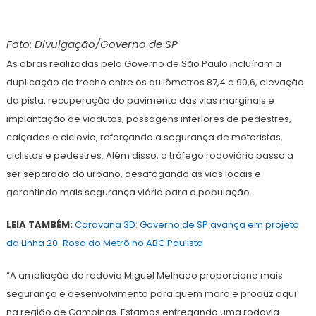
Foto: Divulgação/Governo de SP
As obras realizadas pelo Governo de São Paulo incluíram a
duplicação do trecho entre os quilômetros 87,4 e 90,6, elevação
da pista, recuperação do pavimento das vias marginais e
implantação de viadutos, passagens inferiores de pedestres,
calçadas e ciclovia, reforçando a segurança de motoristas,
ciclistas e pedestres. Além disso, o tráfego rodoviário passa a
ser separado do urbano, desafogando as vias locais e
garantindo mais segurança viária para a população.
LEIA TAMBÉM:
Caravana 3D: Governo de SP avança em projeto
da Linha 20-Rosa do Metrô no ABC Paulista
“A ampliação da rodovia Miguel Melhado proporciona mais
segurança e desenvolvimento para quem mora e produz aqui
na região de Campinas. Estamos entregando uma rodovia