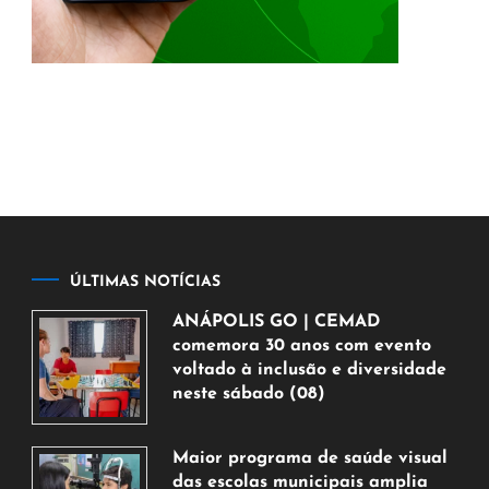
ÚLTIMAS NOTÍCIAS
ANÁPOLIS GO | CEMAD
comemora 30 anos com evento
voltado à inclusão e diversidade
neste sábado (08)
7
de
Maior programa de saúde visual
agosto
das escolas municipais amplia