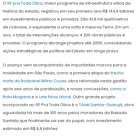
O
SP pra Toda Obra
, maior programa de infraestrutura viária da
história do estado, registrou em seu primeiro ano R$ 144,6 bilhões
em investimentos públicos e privados. São 61,8 mil quilômetros
de rodovias, o equivalente a uma volta e meia na Terra. Em um
ano, o total de intervenções alcançou 4.300 obras públicas e
privadas. O programa abrange projetos até 2055, consolidando
ações estratégicas de política de Estado em longo prazo.
O avanço vem acompanhado de importantes marcos para a
mobilidade em São Paulo, como a primeira etapa do
trecho
norte do Rodoanel Mário Covas
, obra retomada nesta gestão
após seis anos de paralisação, e novas concessões,
como a
Rota Mogiana
e o
Lote Novo Litoral
. Outro grande projeto
incorporado ao SP Pra Toda Obra é o
Túnel Santos-Guarujá
, obra
aguardada há mais de 100 anos pelos moradores da Baixada
Santista que finalmente vai sair do papel, com investimento
estimado em R$ 6,8 bilhões.