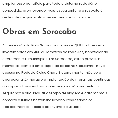
ampliar esse benefício para todo o sistema rodoviário
concedido, promovendo mais justiça tarifária e respeito à
realidade de quem utiliza esse meio de transporte.
Obras em Sorocaba
A concessão da Rota Sorocabana prevê R$ 8,8 bilhões em
investimentos em 460 quilômetros de rodovias, beneficiando
diretamente 17 municípios. Em Sorocaba, estão previstas
melhorias como a ampliação de faixas na Castelinho, novo
acesso na Rodovia Celso Charuri, atendimento médico e
operacional 24 horas e a implantação de marginais contínuas
na Raposo Tavares. Essas intervenções vão aumentar a
segurança viária, reduzir o tempo de viagem e garantir mais
conforto e fluidez no trânsito urbano, respeitando os
deslocamentos locais e priorizando o usuário.