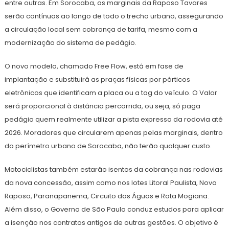
entre outras. Em Sorocaba, as marginais da Raposo Tavares
serão contínuas ao longo de todo o trecho urbano, assegurando
a circulação local sem cobrança de tarifa, mesmo com a
modernização do sistema de pedágio.
O novo modelo, chamado Free Flow, está em fase de
implantação e substituirá as praças físicas por pórticos
eletrônicos que identificam a placa ou a tag do veículo. O Valor
será proporcional à distância percorrida, ou seja, só paga
pedágio quem realmente utilizar a pista expressa da rodovia até
2026. Moradores que circularem apenas pelas marginais, dentro
do perímetro urbano de Sorocaba, não terão qualquer custo.
Motociclistas também estarão isentos da cobrança nas rodovias
da nova concessão, assim como nos lotes Litoral Paulista, Nova
Raposo, Paranapanema, Circuito das Águas e Rota Mogiana.
Além disso, o Governo de São Paulo conduz estudos para aplicar
a isenção nos contratos antigos de outras gestões. O objetivo é