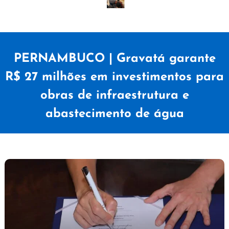
PERNAMBUCO | Gravatá garante
R$ 27 milhões em investimentos para
obras de infraestrutura e
abastecimento de água