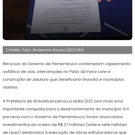
6
Maurilio
de
Crédito: Foto: Anderson Souza (SECOM)
julho
de
2026
Recursos do Governo de Pernambuco contemplam capeamento
asfáltico de vias, intervenções no Pátio da Feira Livre e
construção de adutora que beneficiará Gravatá e municípios
vizinhos
A Prefeitura de Gravatá encerrou a sexta (03) com mais uma
importante conquista para o desenvolvimento do município. Em
parceria com o Governo de Pernambuco, foram anunciados
investimentos da ordem de R$ 27 milhões (vinte e sete milhões
de reais) destinados à execução de obras estruturadoras que