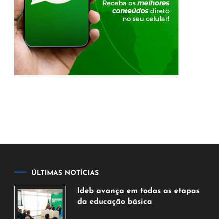
ÚLTIMAS NOTÍCIAS
Ideb avança em todas as etapas
da educação básica
6