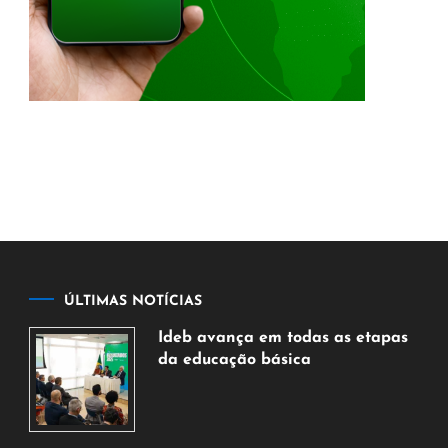
ÚLTIMAS NOTÍCIAS
Ideb avança em todas as etapas
da educação básica
6
de
agosto