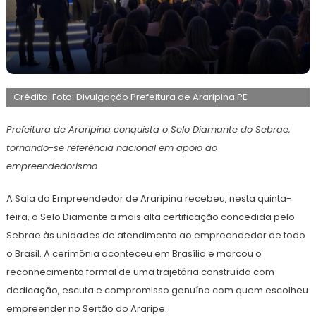
16
Maurilio
de
Crédito: Foto: Divulgação Prefeitura de Araripina PE
junho
de
2026
Prefeitura de Araripina conquista o Selo Diamante do Sebrae,
tornando-se referência nacional em apoio ao
empreendedorismo
A Sala do Empreendedor de Araripina recebeu, nesta quinta-
feira, o Selo Diamante a mais alta certificação concedida pelo
Sebrae às unidades de atendimento ao empreendedor de todo
o Brasil. A cerimônia aconteceu em Brasília e marcou o
reconhecimento formal de uma trajetória construída com
dedicação, escuta e compromisso genuíno com quem escolheu
empreender no Sertão do Araripe.