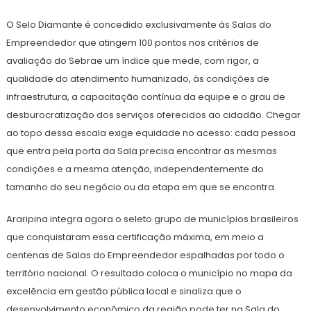
O Selo Diamante é concedido exclusivamente às Salas do
Empreendedor que atingem 100 pontos nos critérios de
avaliação do Sebrae um índice que mede, com rigor, a
qualidade do atendimento humanizado, às condições de
infraestrutura, a capacitação contínua da equipe e o grau de
desburocratização dos serviços oferecidos ao cidadão. Chegar
ao topo dessa escala exige equidade no acesso: cada pessoa
que entra pela porta da Sala precisa encontrar as mesmas
condições e a mesma atenção, independentemente do
tamanho do seu negócio ou da etapa em que se encontra.
Araripina integra agora o seleto grupo de municípios brasileiros
que conquistaram essa certificação máxima, em meio a
centenas de Salas do Empreendedor espalhadas por todo o
território nacional. O resultado coloca o município no mapa da
excelência em gestão pública local e sinaliza que o
desenvolvimento econômico da região pode ter na Sala do