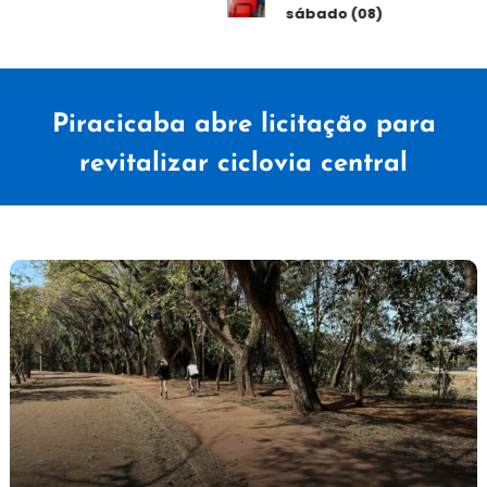
sábado (08)
Piracicaba abre licitação para
revitalizar ciclovia central