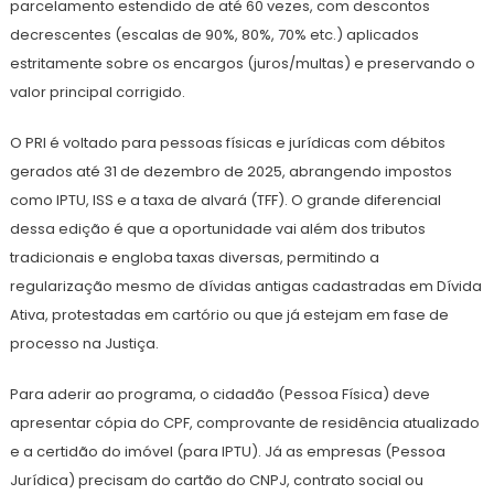
parcelamento estendido de até 60 vezes, com descontos
decrescentes (escalas de 90%, 80%, 70% etc.) aplicados
estritamente sobre os encargos (juros/multas) e preservando o
valor principal corrigido.
O PRI é voltado para pessoas físicas e jurídicas com débitos
gerados até 31 de dezembro de 2025, abrangendo impostos
como IPTU, ISS e a taxa de alvará (TFF). O grande diferencial
dessa edição é que a oportunidade vai além dos tributos
tradicionais e engloba taxas diversas, permitindo a
regularização mesmo de dívidas antigas cadastradas em Dívida
Ativa, protestadas em cartório ou que já estejam em fase de
processo na Justiça.
Para aderir ao programa, o cidadão (Pessoa Física) deve
apresentar cópia do CPF, comprovante de residência atualizado
e a certidão do imóvel (para IPTU). Já as empresas (Pessoa
Jurídica) precisam do cartão do CNPJ, contrato social ou