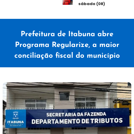
sábado (08)
Prefeitura de Itabuna abre
Programa Regularize, a maior
conciliação fiscal do município