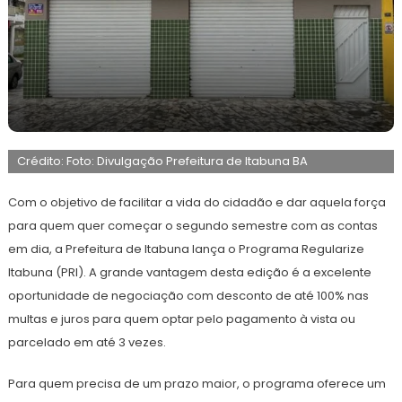
8
Maurilio
de
Crédito: Foto: Divulgação Prefeitura de Itabuna BA
julho
de
2026
Com o objetivo de facilitar a vida do cidadão e dar aquela força
para quem quer começar o segundo semestre com as contas
em dia, a Prefeitura de Itabuna lança o Programa Regularize
Itabuna (PRI). A grande vantagem desta edição é a excelente
oportunidade de negociação com desconto de até 100% nas
multas e juros para quem optar pelo pagamento à vista ou
parcelado em até 3 vezes.
Para quem precisa de um prazo maior, o programa oferece um