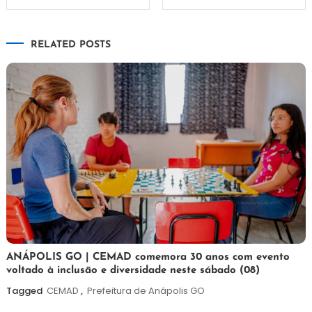
de
RELATED POSTS
Post
7
Maurilio
ANÁPOLIS GO | CEMAD comemora 30 anos com evento
voltado à inclusão e diversidade neste sábado (08)
de
agosto
Tagged
CEMAD
,
Prefeitura de Anápolis GO
de