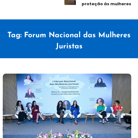
proteção às mulheres
Tag:
Forum Nacional das Mulheres
Juristas