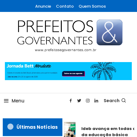
Skip
Anuncie
Contato
Quem Somos
To
Content
A maior revista de gestão municipal do Brasil!
Prefeitos & Governantes
Menu
Search
Últimas Notícias
Ideb avança em todas as
da educação básica