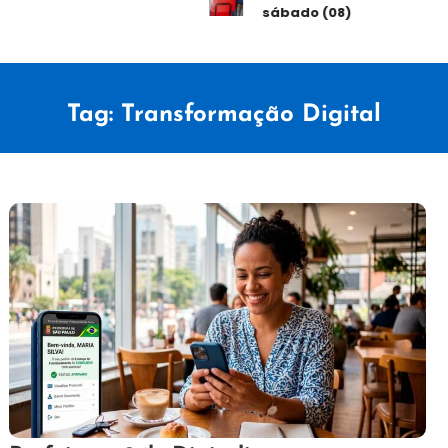
sábado (08)
Tag:
Transformação Digital