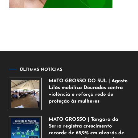
ÚLTIMAS NOTÍCIAS
MATO GROSSO DO SUL | Agosto
Lilás mobiliza Dourados contra
violência e reforça rede de
proteção às mulheres
5
de
MATO GROSSO | Tangará da
agosto
Serra registra crescimento
de
recorde de 65,2% em alvarás de