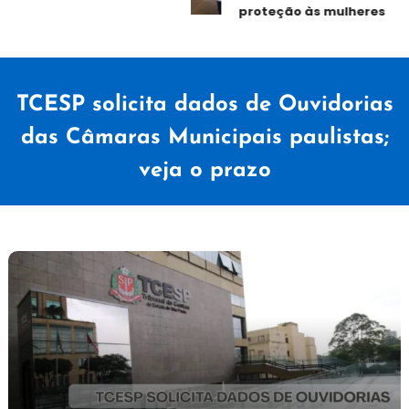
proteção às mulheres
TCESP solicita dados de Ouvidorias
das Câmaras Municipais paulistas;
veja o prazo