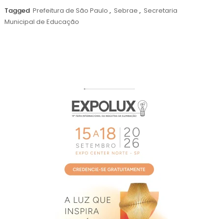
de
Tagged
Prefeitura de São Paulo
,
Sebrae
,
Secretaria
2026
Municipal de Educação