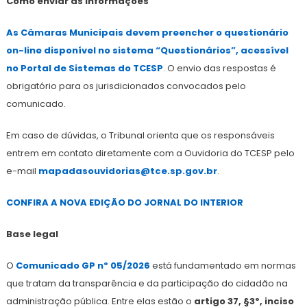
Como enviar as informações
As Câmaras Municipais devem preencher o questionário
on-line disponível no sistema “Questionários”, acessível
no Portal de Sistemas do TCESP
. O envio das respostas é
obrigatório para os jurisdicionados convocados pelo
comunicado.
Em caso de dúvidas, o Tribunal orienta que os responsáveis
entrem em contato diretamente com a Ouvidoria do TCESP pelo
e-mail
mapadasouvidorias@tce.sp.gov.br
.
CONFIRA A NOVA EDIÇÃO DO JORNAL DO INTERIOR
Base legal
O
Comunicado GP nº 05/2026
está fundamentado em normas
que tratam da transparência e da participação do cidadão na
administração pública. Entre elas estão o
artigo 37, §3º, inciso