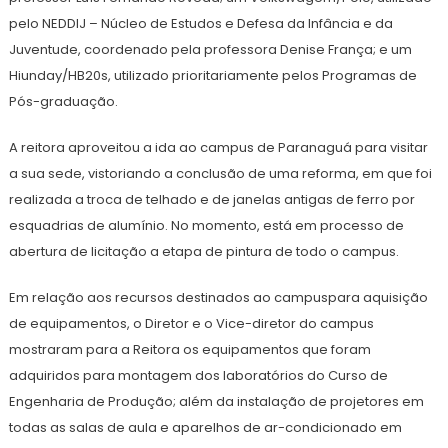
pelo NEDDIJ – Núcleo de Estudos e Defesa da Infância e da
Juventude, coordenado pela professora Denise França; e um
Hiunday/HB20s, utilizado prioritariamente pelos Programas de
Pós-graduação.
A reitora aproveitou a ida ao campus de Paranaguá para visitar
a sua sede, vistoriando a conclusão de uma reforma, em que foi
realizada a troca de telhado e de janelas antigas de ferro por
esquadrias de alumínio. No momento, está em processo de
abertura de licitação a etapa de pintura de todo o campus.
Em relação aos recursos destinados ao campuspara aquisição
de equipamentos, o Diretor e o Vice-diretor do campus
mostraram para a Reitora os equipamentos que foram
adquiridos para montagem dos laboratórios do Curso de
Engenharia de Produção; além da instalação de projetores em
todas as salas de aula e aparelhos de ar-condicionado em