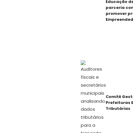
Educação de
parceria co
promover pr
Empreended
Comitê Gest
Prefeituras 
Tributárias