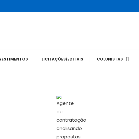
tes
VESTIMENTOS
LICITAÇÕES/EDITAIS
COLUNISTAS