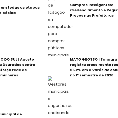
Compras Inteligentes:
 em todas as etapas
Credenciamento e Regis
o básica
Preços nas Prefeituras
 DO SUL | Agosto
MATO GROSSO | Tangará 
za Dourados contra
registra crescimento re
reforça rede de
65,2% em alvarás de con
 mulheres
no 1º semestre de 2026
unicipal de