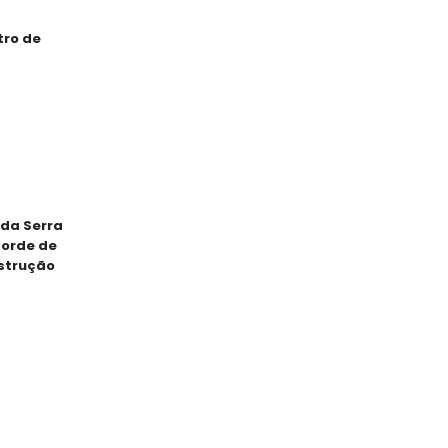
tro de
da Serra
corde de
strução