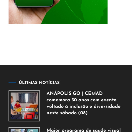
ÚLTIMAS NOTÍCIAS
ANÁPOLIS GO | CEMAD
comemora 30 anos com evento
voltado à inclusão e diversidade
neste sábado (08)
7
de
Maior programa de saúde visual