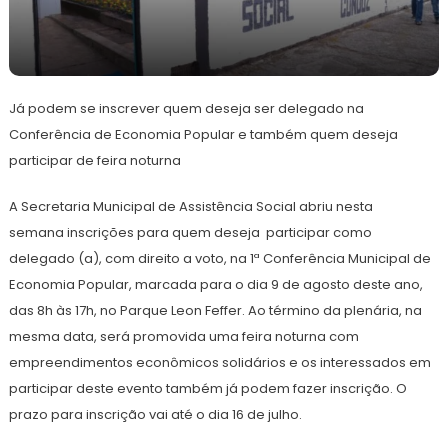
4
Redação
de
Já podem se inscrever quem deseja ser delegado na
julho
de
Conferência de Economia Popular e também quem deseja
2024
participar de feira noturna
A Secretaria Municipal de Assistência Social abriu nesta
semana inscrições para quem deseja participar como
delegado (a), com direito a voto, na 1ª Conferência Municipal de
Economia Popular, marcada para o dia 9 de agosto deste ano,
das 8h às 17h, no Parque Leon Feffer. Ao término da plenária, na
mesma data, será promovida uma feira noturna com
empreendimentos econômicos solidários e os interessados em
participar deste evento também já podem fazer inscrição. O
prazo para inscrição vai até o dia 16 de julho.