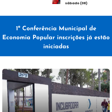
sábado (08)
1ª Conferência Municipal de
Economia Popular inscrições já estão
iniciadas