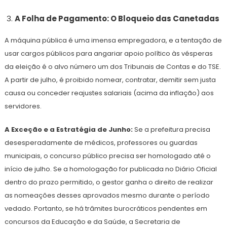
A Folha de Pagamento: O Bloqueio das Canetadas
A máquina pública é uma imensa empregadora, e a tentação de
usar cargos públicos para angariar apoio político às vésperas
da eleição é o alvo número um dos Tribunais de Contas e do TSE.
A partir de julho, é proibido nomear, contratar, demitir sem justa
causa ou conceder reajustes salariais (acima da inflação) aos
servidores.
A Exceção e a Estratégia de Junho:
Se a prefeitura precisa
desesperadamente de médicos, professores ou guardas
municipais, o concurso público precisa ser homologado até o
início de julho. Se a homologação for publicada no Diário Oficial
dentro do prazo permitido, o gestor ganha o direito de realizar
as nomeações desses aprovados mesmo durante o período
vedado. Portanto, se há trâmites burocráticos pendentes em
concursos da Educação e da Saúde, a Secretaria de