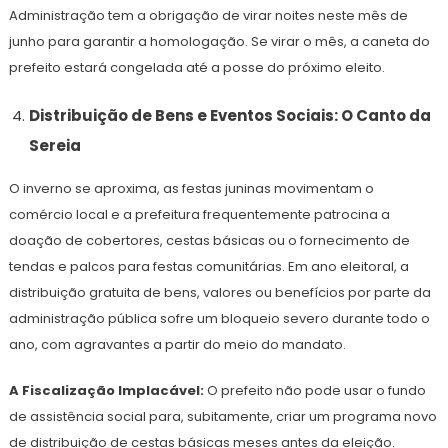
Administração tem a obrigação de virar noites neste mês de
junho para garantir a homologação. Se virar o mês, a caneta do
prefeito estará congelada até a posse do próximo eleito.
Distribuição de Bens e Eventos Sociais: O Canto da
Sereia
O inverno se aproxima, as festas juninas movimentam o
comércio local e a prefeitura frequentemente patrocina a
doação de cobertores, cestas básicas ou o fornecimento de
tendas e palcos para festas comunitárias. Em ano eleitoral, a
distribuição gratuita de bens, valores ou benefícios por parte da
administração pública sofre um bloqueio severo durante todo o
ano, com agravantes a partir do meio do mandato.
A Fiscalização Implacável:
O prefeito não pode usar o fundo
de assistência social para, subitamente, criar um programa novo
de distribuição de cestas básicas meses antes da eleição.