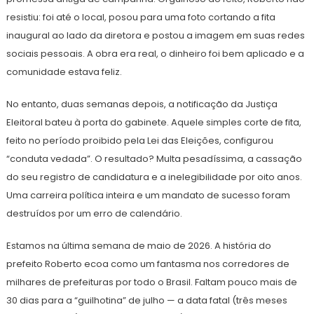
resistiu: foi até o local, posou para uma foto cortando a fita
inaugural ao lado da diretora e postou a imagem em suas redes
sociais pessoais. A obra era real, o dinheiro foi bem aplicado e a
comunidade estava feliz.
No entanto, duas semanas depois, a notificação da Justiça
Eleitoral bateu à porta do gabinete. Aquele simples corte de fita,
feito no período proibido pela Lei das Eleições, configurou
“conduta vedada”. O resultado? Multa pesadíssima, a cassação
do seu registro de candidatura e a inelegibilidade por oito anos.
Uma carreira política inteira e um mandato de sucesso foram
destruídos por um erro de calendário.
Estamos na última semana de maio de 2026. A história do
prefeito Roberto ecoa como um fantasma nos corredores de
milhares de prefeituras por todo o Brasil. Faltam pouco mais de
30 dias para a “guilhotina” de julho — a data fatal (três meses