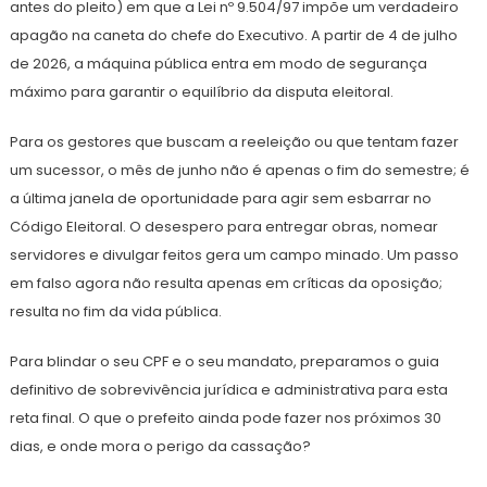
antes do pleito) em que a Lei nº 9.504/97 impõe um verdadeiro
apagão na caneta do chefe do Executivo. A partir de 4 de julho
de 2026, a máquina pública entra em modo de segurança
máximo para garantir o equilíbrio da disputa eleitoral.
Para os gestores que buscam a reeleição ou que tentam fazer
um sucessor, o mês de junho não é apenas o fim do semestre; é
a última janela de oportunidade para agir sem esbarrar no
Código Eleitoral. O desespero para entregar obras, nomear
servidores e divulgar feitos gera um campo minado. Um passo
em falso agora não resulta apenas em críticas da oposição;
resulta no fim da vida pública.
Para blindar o seu CPF e o seu mandato, preparamos o guia
definitivo de sobrevivência jurídica e administrativa para esta
reta final. O que o prefeito ainda pode fazer nos próximos 30
dias, e onde mora o perigo da cassação?