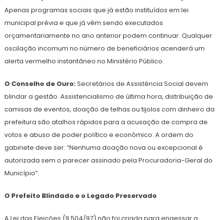
Apenas programas sociais que já estão instituídos em lei
municipal prévia e que já vêm sendo executados
orçamentariamente no ano anterior podem continuar. Qualquer
oscilação incomum no número de beneficiários acenderá um
alerta vermelho instantâneo no Ministério Público.
O Conselho de Ouro:
Secretários de Assistência Social devem
blindar a gestão. Assistencialismo de última hora, distribuição de
camisas de eventos, doação de telhas ou tijolos com dinheiro da
prefeitura são atalhos rápidos para a acusação de compra de
votos e abuso de poder político e econômico. A ordem do
gabinete deve ser: “Nenhuma doação nova ou excepcional é
autorizada sem o parecer assinado pela Procuradoria-Geral do
Município”.
O Prefeito Blindado e o Legado Preservado
A Lei das Eleições (9.504/97) não foi criada para engessar a