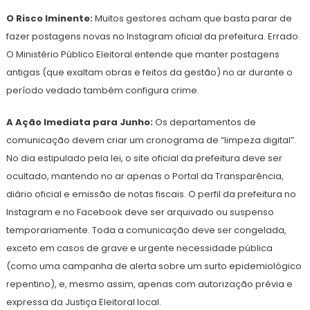
O Risco Iminente:
Muitos gestores acham que basta parar de
fazer postagens novas no Instagram oficial da prefeitura. Errado.
O Ministério Público Eleitoral entende que manter postagens
antigas (que exaltam obras e feitos da gestão) no ar durante o
período vedado também configura crime.
A Ação Imediata para Junho:
Os departamentos de
comunicação devem criar um cronograma de “limpeza digital”.
No dia estipulado pela lei, o site oficial da prefeitura deve ser
ocultado, mantendo no ar apenas o Portal da Transparência,
diário oficial e emissão de notas fiscais. O perfil da prefeitura no
Instagram e no Facebook deve ser arquivado ou suspenso
temporariamente. Toda a comunicação deve ser congelada,
exceto em casos de grave e urgente necessidade pública
(como uma campanha de alerta sobre um surto epidemiológico
repentino), e, mesmo assim, apenas com autorização prévia e
expressa da Justiça Eleitoral local.