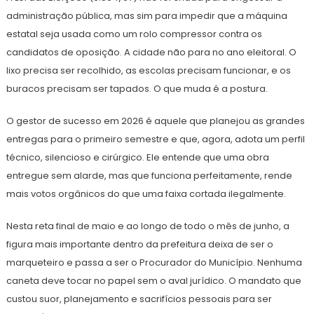
administração pública, mas sim para impedir que a máquina
estatal seja usada como um rolo compressor contra os
candidatos de oposição. A cidade não para no ano eleitoral. O
lixo precisa ser recolhido, as escolas precisam funcionar, e os
buracos precisam ser tapados. O que muda é a postura.
O gestor de sucesso em 2026 é aquele que planejou as grandes
entregas para o primeiro semestre e que, agora, adota um perfil
técnico, silencioso e cirúrgico. Ele entende que uma obra
entregue sem alarde, mas que funciona perfeitamente, rende
mais votos orgânicos do que uma faixa cortada ilegalmente.
Nesta reta final de maio e ao longo de todo o mês de junho, a
figura mais importante dentro da prefeitura deixa de ser o
marqueteiro e passa a ser o Procurador do Município. Nenhuma
caneta deve tocar no papel sem o aval jurídico. O mandato que
custou suor, planejamento e sacrifícios pessoais para ser