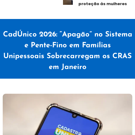
proteção às mulheres
CadÚnico 2026: “Apagão” no Sistema
e Pente-Fino em Famílias
Unipessoais Sobrecarregam os CRAS
em Janeiro