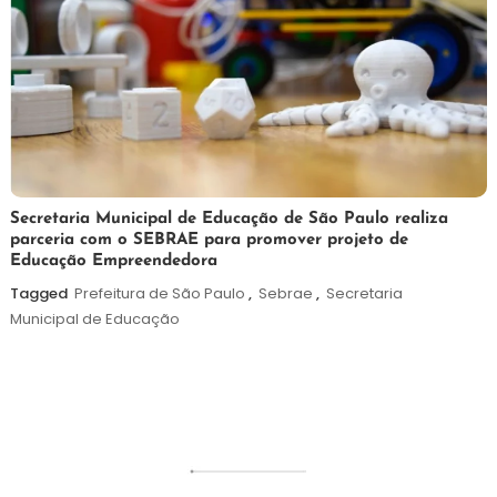
5
Maurilio
Secretaria Municipal de Educação de São Paulo realiza
parceria com o SEBRAE para promover projeto de
de
Educação Empreendedora
agosto
de
Tagged
Prefeitura de São Paulo
,
Sebrae
,
Secretaria
2026
Municipal de Educação