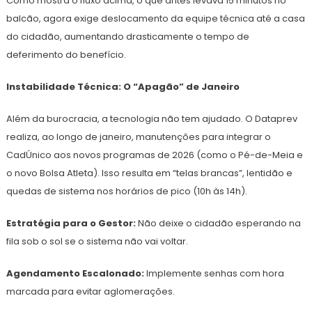
Como mostra o fluxo acima, o que antes levava 15 minutos no
balcão, agora exige deslocamento da equipe técnica até a casa
do cidadão, aumentando drasticamente o tempo de
deferimento do benefício.
Instabilidade Técnica: O “Apagão” de Janeiro
Além da burocracia, a tecnologia não tem ajudado. O Dataprev
realiza, ao longo de janeiro, manutenções para integrar o
CadÚnico aos novos programas de 2026 (como o Pé-de-Meia e
o novo Bolsa Atleta). Isso resulta em “telas brancas”, lentidão e
quedas de sistema nos horários de pico (10h às 14h).
Estratégia para o Gestor:
Não deixe o cidadão esperando na
fila sob o sol se o sistema não vai voltar.
Agendamento Escalonado:
Implemente senhas com hora
marcada para evitar aglomerações.