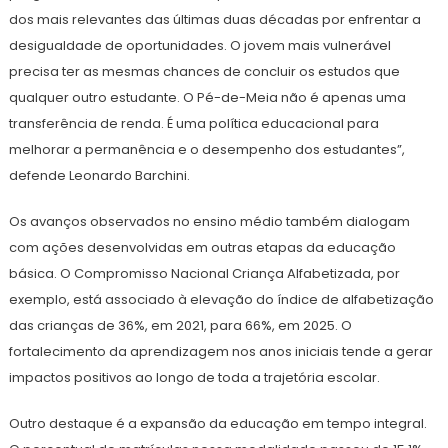
dos mais relevantes das últimas duas décadas por enfrentar a
desigualdade de oportunidades. O jovem mais vulnerável
precisa ter as mesmas chances de concluir os estudos que
qualquer outro estudante. O Pé-de-Meia não é apenas uma
transferência de renda. É uma política educacional para
melhorar a permanência e o desempenho dos estudantes”,
defende Leonardo Barchini.
Os avanços observados no ensino médio também dialogam
com ações desenvolvidas em outras etapas da educação
básica. O Compromisso Nacional Criança Alfabetizada, por
exemplo, está associado à elevação do índice de alfabetização
das crianças de 36%, em 2021, para 66%, em 2025. O
fortalecimento da aprendizagem nos anos iniciais tende a gerar
impactos positivos ao longo de toda a trajetória escolar.
Outro destaque é a expansão da educação em tempo integral.