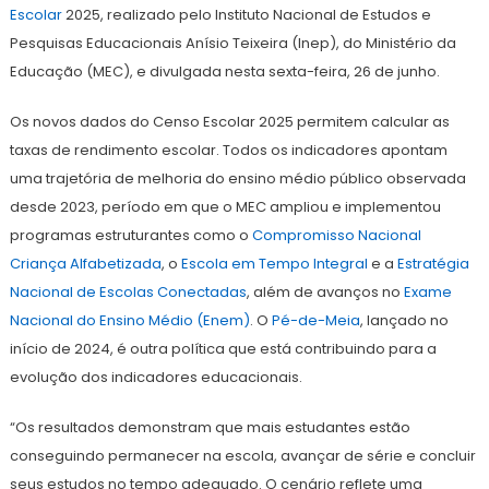
Escolar
2025, realizado pelo Instituto Nacional de Estudos e
Pesquisas Educacionais Anísio Teixeira (Inep), do Ministério da
Educação (MEC), e divulgada nesta sexta-feira, 26 de junho.
Os novos dados do Censo Escolar 2025 permitem calcular as
taxas de rendimento escolar. Todos os indicadores apontam
uma trajetória de melhoria do ensino médio público observada
desde 2023, período em que o MEC ampliou e implementou
programas estruturantes como o
Compromisso Nacional
Criança Alfabetizada
, o
Escola em Tempo Integral
e a
Estratégia
Nacional de Escolas Conectadas
, além de avanços no
Exame
Nacional do Ensino Médio (Enem)
. O
Pé-de-Meia
, lançado no
início de 2024, é outra política que está contribuindo para a
evolução dos indicadores educacionais.
“Os resultados demonstram que mais estudantes estão
conseguindo permanecer na escola, avançar de série e concluir
seus estudos no tempo adequado. O cenário reflete uma