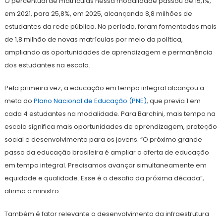
O percentual de matrículas nessa modalidade passou de 15,1%,
em 2021, para 25,8%, em 2025, alcançando 8,8 milhões de
estudantes da rede pública. No período, foram fomentadas mais
de 1,8 milhão de novas matrículas por meio da política,
ampliando as oportunidades de aprendizagem e permanência
dos estudantes na escola.
Pela primeira vez, a educação em tempo integral alcançou a
meta do
Plano Nacional de Educação (PNE)
, que previa 1 em
cada 4 estudantes na modalidade. Para Barchini, mais tempo na
escola significa mais oportunidades de aprendizagem, proteção
social e desenvolvimento para os jovens. “O próximo grande
passo da educação brasileira é ampliar a oferta de educação
em tempo integral. Precisamos avançar simultaneamente em
equidade e qualidade. Esse é o desafio da próxima década”,
afirma o ministro.
Também é fator relevante o desenvolvimento da infraestrutura