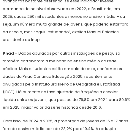
avanço faz bastante diferença: se esse indicador tivesse
permanecido no nível observado em 2022, o Brasil teria, em
2025, quase 250 mil estudantes a menos no ensino médio – ou
seja, um número muito grande de jovens, que poderia estar fora
da escola, mas seguiu estudando”, explica Manuel Palacios,
presidente do Inep.
Pnad
– Dados apurados por outras instituições de pesquisa
também corroboram a melhoria no ensino médio da rede
pública. Mais estudantes estão em sala de aula, conforme os
dados da Pnad Contínua Educação 2025, recentemente
divulgados pelo Instituto Brasileiro de Geografia e Estatística
(IBGE). Há aumento na taxa ajustada de frequência escolar
líquida entre os jovens, que passou de 76,8% em 2024 para 80,6%
em 2025, maior valor da série histórica desde 2016.
Com isso, de 2024 a 2025, a proporção de jovens de 15 a 17 anos
fora do ensino médio caiu de 23,2% para 19,4%. A redução