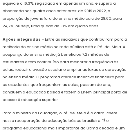
equivale a 16,3%, registrada em apenas um ano, e supera a
observada nos quatro anos anteriores: de 2019 a 2022, a
proporção de jovens fora do ensino médio caiu de 28,6% para
24,7%, ou seja, uma queda de 13% em quatro anos.
Ações integradas
– Entre as iniciativas que contribuíram para a
melhoria do ensino médio na rede pública está o Pé-de-Meia. A
poupança do ensino médio já beneficiou 7,2 milhões de
estudantes e tem contribuído para melhorar a frequência às
aulas, reduzir a evasão escolar e ampliar as taxas de aprovação
no ensino médio. O programa oferece incentivo financeiro para
os estudantes que frequentam as aulas, passam de ano,
concluem a educação básica e fazem o Enem, principal porta de
acesso à educação superior.
Para o ministro da Educação, o Pé-de-Meia é o carro-chefe
nessa recuperação da educação básica brasileira. “É o
programa educacional mais importante da última década e um