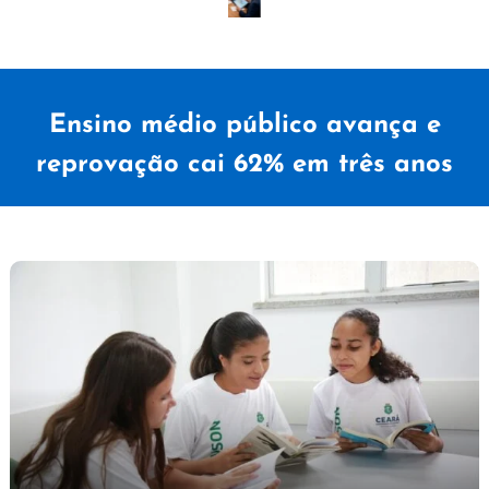
Ensino médio público avança e
reprovação cai 62% em três anos