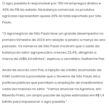
O agro paulista é responsável por 700 mil empregos diretos e
40% do PIB do estado. Na balança comercial, os produtos
agrícolas representam quase 20% do total exportado por São
Paulo.
“O agronegócio de São Paulo teve um grande desempenho no
primeiro trimestre de 2024 em relação a janeiro a março do ano
passado. Os números de São Paulo mostram que o saldo da
balança do setor agropecuário cresceu 23,4%, atingindo a
marca de US$5,44 bilhões”, explicou o secretário Guilherme Piai.
Ainda de acordo com Piai, a injeção de crédito acumulado de
ICMS confirma a prioridade que o Governo de São Paulo dá a
políticas públicas que permitam a ampliação de investimentos
cada vez maiores no setor. “Vamos anunciar na Agrishow, em
Ribeirão Preto, um amplo pacote de ações estimadas em R$ 1,4
bilhão para impulsionar o agro paulista.”