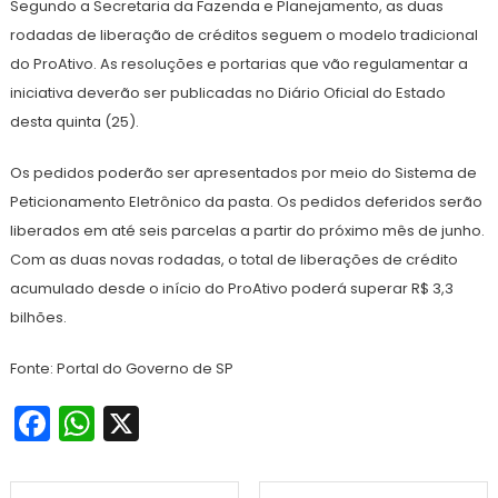
Segundo a Secretaria da Fazenda e Planejamento, as duas
rodadas de liberação de créditos seguem o modelo tradicional
do ProAtivo. As resoluções e portarias que vão regulamentar a
iniciativa deverão ser publicadas no Diário Oficial do Estado
desta quinta (25).
Os pedidos poderão ser apresentados por meio do Sistema de
Peticionamento Eletrônico da pasta. Os pedidos deferidos serão
liberados em até seis parcelas a partir do próximo mês de junho.
Com as duas novas rodadas, o total de liberações de crédito
acumulado desde o início do ProAtivo poderá superar R$ 3,3
bilhões.
Fonte: Portal do Governo de SP
Facebook
WhatsApp
X