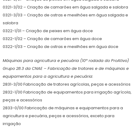
0321-3/02 – Criação de camarões em água salgada e salobra
0321-3/03 – Criação de ostras e mexilhões em água salgada e
salobra
0322-1/01 – Criação de peixes em água doce
0322-1/02 – Criação de camarões em água doce
0322-1/03 – Criação de ostras e mexilhões em água doce
Máquinas para agricultura e pecuária (10ª rodada do ProAtivo)
Grupo 28.3 da CNAE – Fabricação de tratores e de máquinas e
equipamentos para a agricultura e pecuária:
2831-3/00 Fabricação de tratores agrícolas, peças e acessórios
2832-1/00 Fabricação de equipamentos para irrigação agrícola,
peças e acessórios
2833-0/00 Fabricação de máquinas e equipamentos para a
agricultura e pecuária, peças e acessórios, exceto para
irrigação