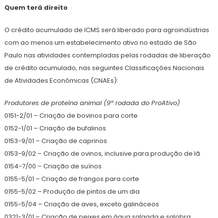
Quem terá direito
O crédito acumulado de ICMS será liberado para agroindústrias
com ao menos um estabelecimento ativo no estado de São
Paulo nas atividades contempladas pelas rodadas de liberação
de crédito acumulado, nas seguintes Classificações Nacionais
de Atividades Econômicas (CNAEs):
Produtores de proteína animal (9ª rodada do ProAtivo)
0151-2/01 – Criação de bovinos para corte
0152-1/01 – Criação de bufalinos
0153-9/01 – Criação de caprinos
0153-9/02 – Criação de ovinos, inclusive para produção de lã
0154-7/00 – Criação de suínos
0155-5/01 – Criação de frangos para corte
0155-5/02 – Produção de pintos de um dia
0155-5/04 – Criação de aves, exceto galináceos
0321-3/01 – Criação de peixes em água salgada e salobra