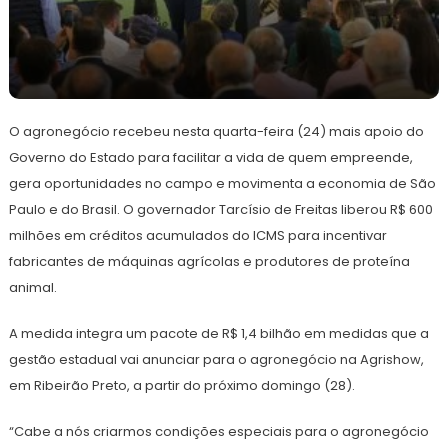
25
Redação
de
O agronegócio recebeu nesta quarta-feira (24) mais apoio do
abril
de
Governo do Estado para facilitar a vida de quem empreende,
2024
gera oportunidades no campo e movimenta a economia de São
Paulo e do Brasil. O governador Tarcísio de Freitas liberou R$ 600
milhões em créditos acumulados do ICMS para incentivar
fabricantes de máquinas agrícolas e produtores de proteína
animal.
A medida integra um pacote de R$ 1,4 bilhão em medidas que a
gestão estadual vai anunciar para o agronegócio na Agrishow,
em Ribeirão Preto, a partir do próximo domingo (28).
“Cabe a nós criarmos condições especiais para o agronegócio