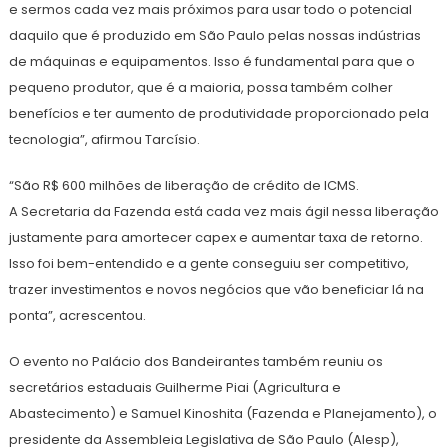
e sermos cada vez mais próximos para usar todo o potencial
daquilo que é produzido em São Paulo pelas nossas indústrias
de máquinas e equipamentos. Isso é fundamental para que o
pequeno produtor, que é a maioria, possa também colher
benefícios e ter aumento de produtividade proporcionado pela
tecnologia”, afirmou Tarcísio.
“São R$ 600 milhões de liberação de crédito de ICMS.
A Secretaria da Fazenda está cada vez mais ágil nessa liberação
justamente para amortecer capex e aumentar taxa de retorno.
Isso foi bem-entendido e a gente conseguiu ser competitivo,
trazer investimentos e novos negócios que vão beneficiar lá na
ponta”, acrescentou.
O evento no Palácio dos Bandeirantes também reuniu os
secretários estaduais Guilherme Piai (Agricultura e
Abastecimento) e Samuel Kinoshita (Fazenda e Planejamento), o
presidente da Assembleia Legislativa de São Paulo (Alesp),