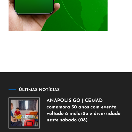
ÚLTIMAS NOTÍCIAS
ANÁPOLIS GO | CEMAD
comemora 30 anos com evento
voltado à inclusão e diversidade
neste sábado (08)
7