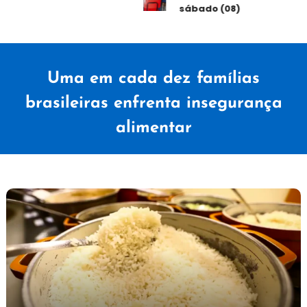
sábado (08)
Uma em cada dez famílias
brasileiras enfrenta insegurança
alimentar