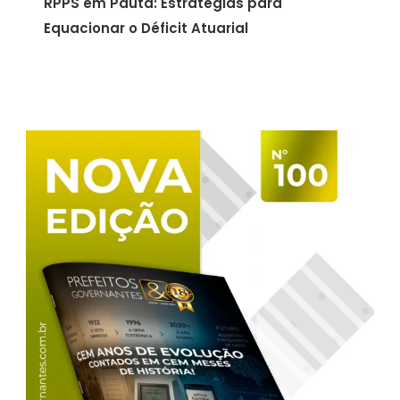
RPPS em Pauta: Estratégias para
Equacionar o Déficit Atuarial