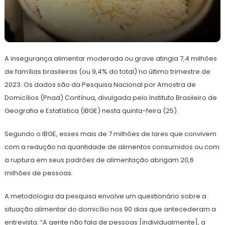
25
Redação
de
A insegurança alimentar moderada ou grave atingia 7,4 milhões
abril
de
de famílias brasileiras (ou 9,4% do total) no último trimestre de
2024
2023. Os dados são da Pesquisa Nacional por Amostra de
Domicílios (Pnad) Contínua, divulgada pelo Instituto Brasileiro de
Geografia e Estatística (IBGE) nesta quinta-feira (25).
Segundo o IBGE, esses mais de 7 milhões de lares que convivem
com a redução na quantidade de alimentos consumidos ou com
a ruptura em seus padrões de alimentação abrigam 20,6
milhões de pessoas.
A metodologia da pesquisa envolve um questionário sobre a
situação alimentar do domicílio nos 90 dias que antecederam a
entrevista. “A gente não fala de pessoas [individualmente], a