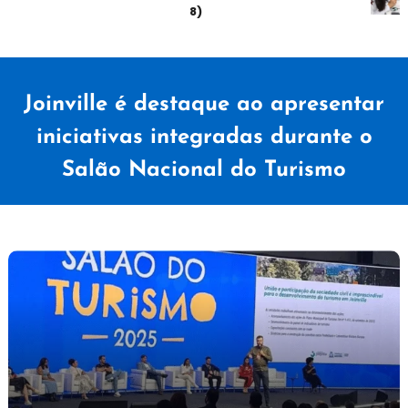
sábado (08)
Joinville é destaque ao apresentar
iniciativas integradas durante o
Salão Nacional do Turismo