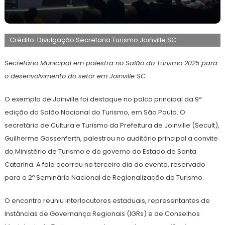
28
Maurilio
de
Crédito: Divulgação Secretaria Turismo Joinville SC
agosto
de
2025
Secretário Municipal em palestra no Salão do Turismo 2025 para
o desenvolvimento do setor em Joinville SC
O exemplo de Joinville foi destaque no palco principal da 9ª
edição do Salão Nacional do Turismo, em São Paulo. O
secretário de Cultura e Turismo da Prefeitura de Joinville (Secult),
Guilherme Gassenferth, palestrou no auditório principal a convite
do Ministério de Turismo e do governo do Estado de Santa
Catarina. A fala ocorreu no terceiro dia do evento, reservado
para o 2º Seminário Nacional de Regionalização do Turismo.
O encontro reuniu interlocutores estaduais, representantes de
Instâncias de Governança Regionais (IGRs) e de Conselhos