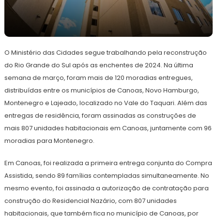
31
Redação
de
O Ministério das Cidades segue trabalhando pela reconstrução
março
de
do Rio Grande do Sul após as enchentes de 2024. Na última
2025
semana de março, foram mais de 120 moradias entregues,
distribuídas entre os municípios de Canoas, Novo Hamburgo,
Montenegro e Lajeado, localizado no Vale do Taquari. Além das
entregas de residência, foram assinadas as construções de
mais 807 unidades habitacionais em Canoas, juntamente com 96
moradias para Montenegro.
Em Canoas, foi realizada a primeira entrega conjunta do Compra
Assistida, sendo 89 famílias contempladas simultaneamente. No
mesmo evento, foi assinada a autorização de contratação para
construção do Residencial Nazário, com 807 unidades
habitacionais, que também fica no município de Canoas, por