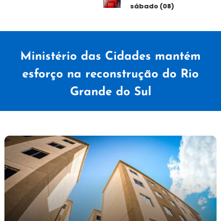
sábado (08)
Ministério das Cidades mantém
esforço na reconstrução do Rio
Grande do Sul