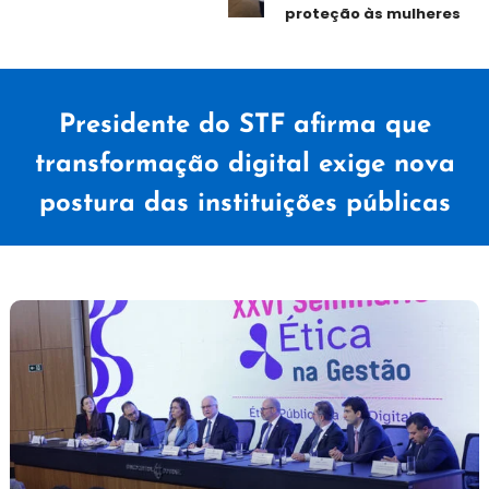
proteção às mulheres
Presidente do STF afirma que
transformação digital exige nova
postura das instituições públicas