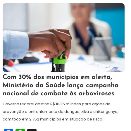
5
Redação
Com 30% dos municípios em alerta,
de
Ministério da Saúde lança campanha
novembro
nacional de combate às arboviroses
de
2025
Governo federal destina R$ 183,5 milhões para ações de
prevenção e enfrentamento de dengue, zika e chikungunya,
com foco em 2.752 municípios em situação de risco.