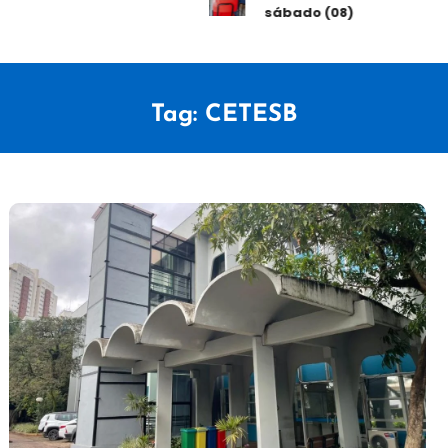
sábado (08)
Tag:
CETESB